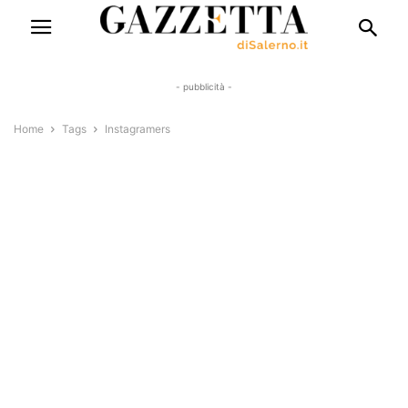
- pubblicità -
Home
Tags
Instagramers