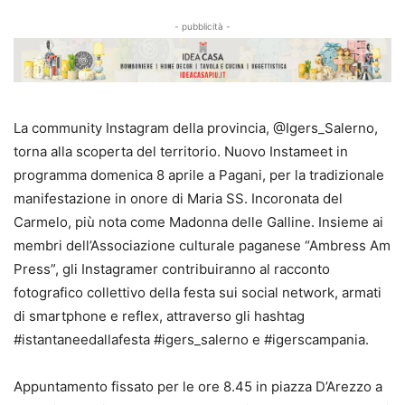
- pubblicità -
La community Instagram della provincia, @Igers_Salerno,
torna alla scoperta del territorio. Nuovo Instameet in
programma domenica 8 aprile a Pagani, per la tradizionale
manifestazione in onore di Maria SS. Incoronata del
Carmelo, più nota come Madonna delle Galline. Insieme ai
membri dell’Associazione culturale paganese “Ambress Am
Press”, gli Instagramer contribuiranno al racconto
fotografico collettivo della festa sui social network, armati
di smartphone e reflex, attraverso gli hashtag
#istantaneedallafesta #igers_salerno e #igerscampania.
Appuntamento fissato per le ore 8.45 in piazza D’Arezzo a