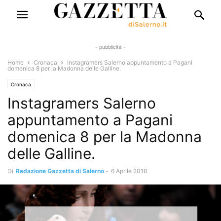
- pubblicità -
Home
Cronaca
Instagramers Salerno appuntamento a Pagani
domenica 8 per la Madonna delle Galline.
Cronaca
Instagramers Salerno
appuntamento a Pagani
domenica 8 per la Madonna
delle Galline.
Di
Redazione Gazzetta di Salerno
-
6 Aprile 2018