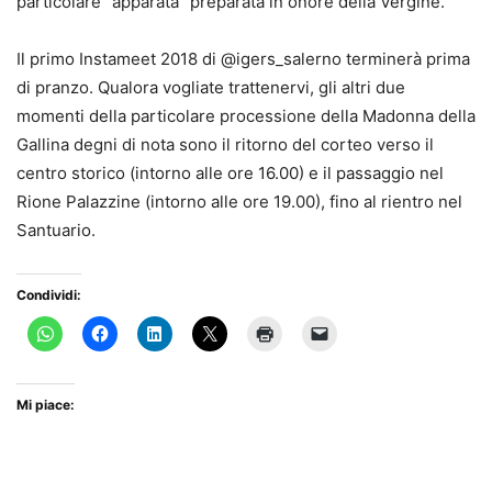
particolare “apparata” preparata in onore della Vergine.
Il primo Instameet 2018 di @igers_salerno terminerà prima
di pranzo. Qualora vogliate trattenervi, gli altri due
momenti della particolare processione della Madonna della
Gallina degni di nota sono il ritorno del corteo verso il
centro storico (intorno alle ore 16.00) e il passaggio nel
Rione Palazzine (intorno alle ore 19.00), fino al rientro nel
Santuario.
Condividi:
Mi piace: