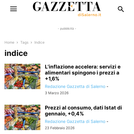
- pubblicità -
Home
Tags
Indice
indice
L’inflazione accelera: servizi e
alimentari spingono i prezzi a
+1,6%
Redazione Gazzetta di Salerno
-
3 Marzo 2026
Prezzi al consumo, dati Istat di
gennaio, +0,4%
Redazione Gazzetta di Salerno
-
23 Febbraio 2026