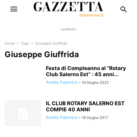
- pubblicità -
Home
Tags
Giuseppe Giuffrida
Giuseppe Giuffrida
Festa di Compleanno al “Rotary
Club Salerno Est” : 45 anni...
Aniello Palumbo
-
19 Giugno 2022
IL CLUB ROTARY SALERNO EST
COMPIE 40 ANNI
Aniello Palumbo
-
18 Giugno 2017