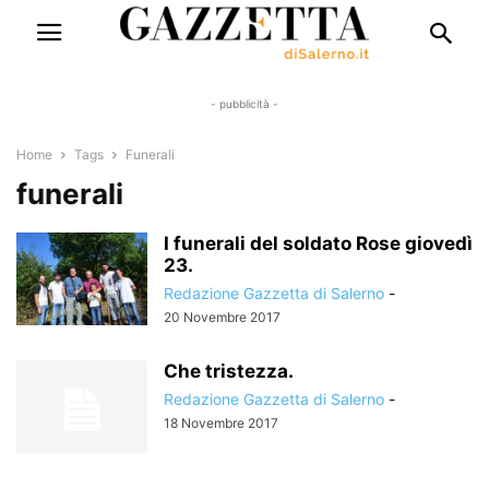
- pubblicità -
Home
Tags
Funerali
funerali
I funerali del soldato Rose giovedì
23.
Redazione Gazzetta di Salerno
-
20 Novembre 2017
Che tristezza.
Redazione Gazzetta di Salerno
-
18 Novembre 2017