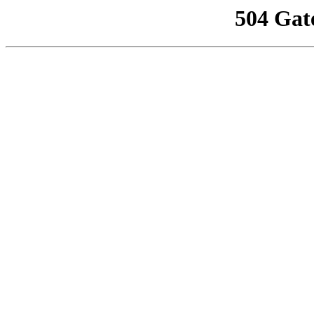
504 Gat