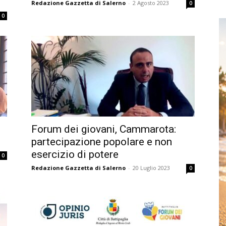
Redazione Gazzetta di Salerno
-
2 Agosto 2023
0
0
Forum dei giovani, Cammarota:
partecipazione popolare e non
esercizio di potere
0
Redazione Gazzetta di Salerno
-
20 Luglio 2023
0