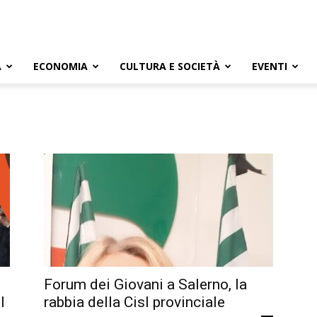
A
ECONOMIA
CULTURA E SOCIETÀ
EVENTI
Forum dei Giovani a Salerno, la
l
rabbia della Cisl provinciale