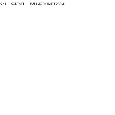
IONE
CONTATTI
PUBBLICITA’ ELETTORALE