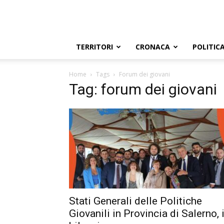
TERRITORI
CRONACA
POLITIC
Home
Tags
Forum dei giovani
Tag: forum dei giovani
Stati Generali delle Politiche
Giovanili in Provincia di Salerno, i