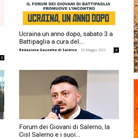
Ucraina un anno dopo, sabato 3 a
Battipaglia a cura del...
Redazione Gazzetta di Salerno
-
26 Maggio 2023
0
0
i
Forum dei Giovani di Salerno, la
Cisl Salerno e i suoi...