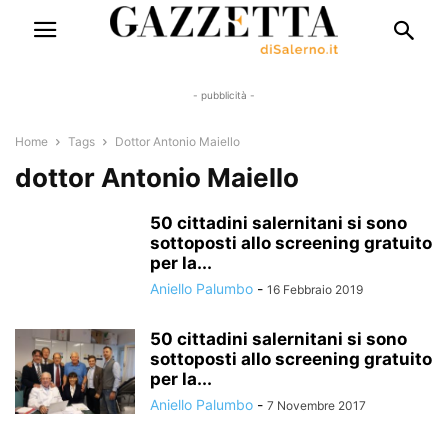
- pubblicità -
Home
Tags
Dottor Antonio Maiello
dottor Antonio Maiello
50 cittadini salernitani si sono
sottoposti allo screening gratuito
per la...
Aniello Palumbo
-
16 Febbraio 2019
50 cittadini salernitani si sono
sottoposti allo screening gratuito
per la...
Aniello Palumbo
-
7 Novembre 2017