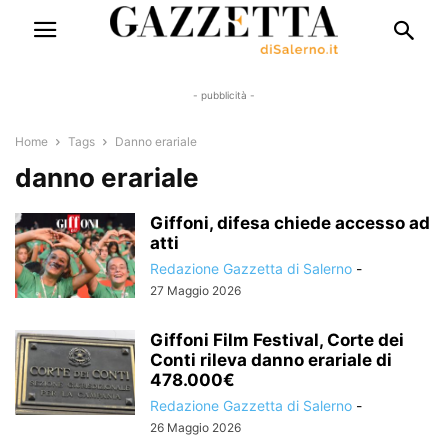
- pubblicità -
Home
Tags
Danno erariale
danno erariale
Giffoni, difesa chiede accesso ad
atti
Redazione Gazzetta di Salerno
-
27 Maggio 2026
Giffoni Film Festival, Corte dei
Conti rileva danno erariale di
478.000€
Redazione Gazzetta di Salerno
-
26 Maggio 2026