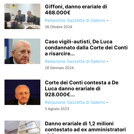
Giffoni, danno erariale di
468.000€
Redazione Gazzetta di Salerno
-
26 Ottobre 2024
Caso vigili-autisti, De Luca
condannato dalla Corte dei Conti
a risarcire...
Redazione Gazzetta di Salerno
-
26 Gennaio 2024
Corte dei Conti contesta a De
Luca danno erariale di
928.000€...
Redazione Gazzetta di Salerno
-
5 Agosto 2023
Danno erariale di 1,2 milioni
contestato ad ex amministratori