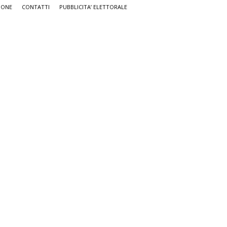
IONE
CONTATTI
PUBBLICITA’ ELETTORALE