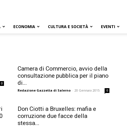
A
ECONOMIA
CULTURA E SOCIETÀ
EVENTI
Camera di Commercio, avvio della
consultazione pubblica per il piano
di...
0
Redazione Gazzetta di Salerno
-
20 Gennaio 2015
0
ri
Don Ciotti a Bruxelles: mafia e
00
corruzione due facce della
stessa...