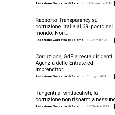
Redazione Gazzetta di Salerno
-
17 Dicembre 2014
Rapporto Transparency su
corruzione. Italia al 69' posto nel
mondo. Non...
Redazione Gazzetta di Salerno
-
3 Dicembre 2014
Corruzione, GdF arresta dirigenti
Agenzia delle Entrate ed
imprenditori.
Redazione Gazzetta di Salerno
-
15 Luglio 2014
Tangenti ai sindacalisti, la
corruzione non risparmia nessun
Redazione Gazzetta di Salerno
-
29 Ottobre 2013