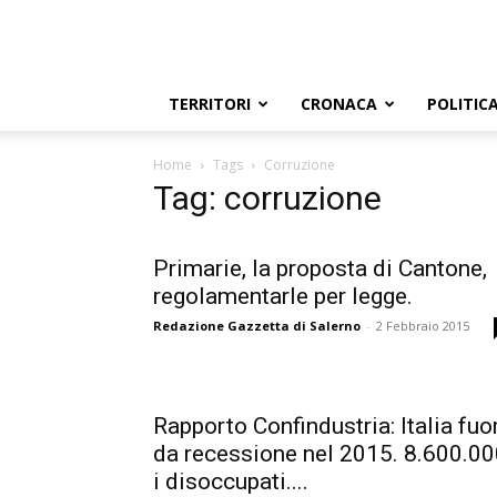
TERRITORI
CRONACA
POLITIC
Home
Tags
Corruzione
Tag: corruzione
Primarie, la proposta di Cantone,
regolamentarle per legge.
Redazione Gazzetta di Salerno
-
2 Febbraio 2015
Rapporto Confindustria: Italia fuo
da recessione nel 2015. 8.600.0
i disoccupati....