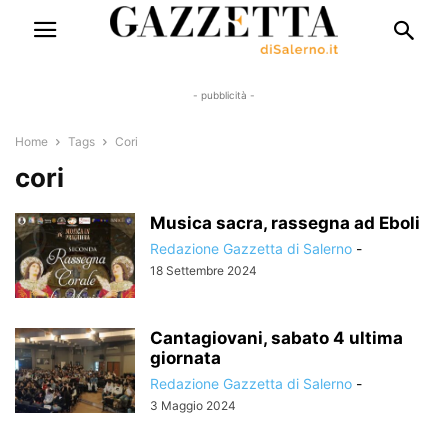
- pubblicità -
Home
Tags
Cori
cori
Musica sacra, rassegna ad Eboli
Redazione Gazzetta di Salerno
-
18 Settembre 2024
Cantagiovani, sabato 4 ultima
giornata
Redazione Gazzetta di Salerno
-
3 Maggio 2024