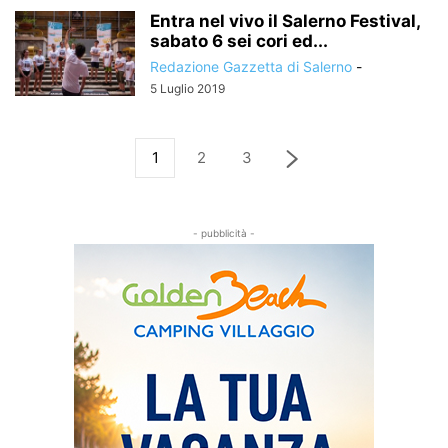
Entra nel vivo il Salerno Festival,
sabato 6 sei cori ed...
Redazione Gazzetta di Salerno
-
5 Luglio 2019
1
2
3
- pubblicità -