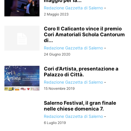
maggio per la...
Redazione Gazzetta di Salerno
-
2 Maggio 2023
Coro Il Calicanto vince il premio
Cori Amatoriali Schola Cantorum
di...
Redazione Gazzetta di Salerno
-
24 Giugno 2020
Cori d’Artista, presentazione a
Palazzo di Città.
Redazione Gazzetta di Salerno
-
15 Novembre 2019
Salerno Festival, il gran finale
nelle chiese domenica 7.
Redazione Gazzetta di Salerno
-
6 Luglio 2019