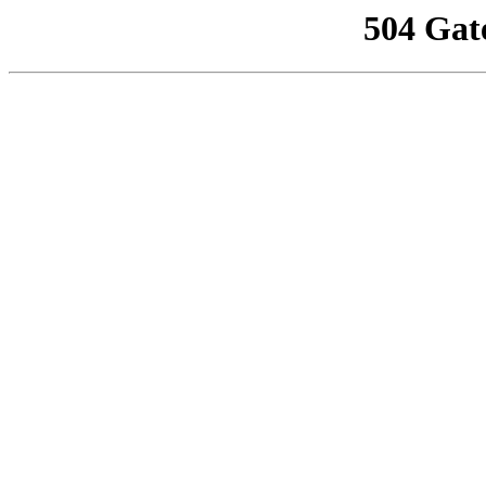
504 Gat