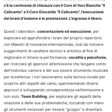
c’è la cerimonia di chiusura con il Coro di Voci Bianche “Il
Calicanto” e il Coro Giovanile “Il Calicanto”, l’esecuzione
dei brani d’insieme e le premiazioni. L’ingresso è libero.
Questi i laboratori:
concertazione ed esecuzione
, per
esplorare ed approfondire i brani del proprio repertorio
con Maestri di risonanza internazionale, così da ricevere
suggerimenti di carattere tecnico e artistico al fine di
migliorare in itinere la performance;
vocalità e psicofonia
,
per ricercare gli approcci all’emissione che tengano conto
dell’individuo cantore e del suo essere strumento musicale
per eccellenza. I cori lavoreranno sulla tecnica vocale per
scoprire altri aspetti del canto, sperimentando diversi
approcci e sviluppando consapevolezza nell’emissione e
non solo.
Team Building
, per esplorare gli aspetti della
relazione e delle sue problematiche, toccando con mano
gli strumenti necessari per essere “gruppo” e diventare