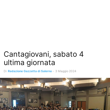
Cantagiovani, sabato 4
ultima giornata
Di
Redazione Gazzetta di Salerno
-
3 Maggio 2024