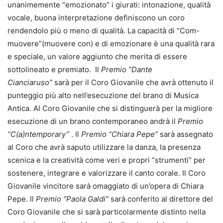
unanimemente “emozionato” i giurati: intonazione, qualità
vocale, buona interpretazione definiscono un coro
rendendolo più o meno di qualità. La capacità di “Com-
muovere”(muovere con) e di emozionare è una qualità rara
e speciale, un valore aggiunto che merita di essere
sottolineato e premiato. Il
Premio “Dante
Cianciaruso”
sarà per il Coro Giovanile che avrà ottenuto il
punteggio più alto nell’esecuzione del brano di Musica
Antica. Al Coro Giovanile che si distinguerà per la migliore
esecuzione di un brano contemporaneo andrà il
Premio
“C(a)ntemporary”
. Il
Premio “Chiara Pepe”
sarà assegnato
al Coro che avrà saputo utilizzare la danza, la presenza
scenica e la creatività come veri e propri “strumenti” per
sostenere, integrare e valorizzare il canto corale. Il Coro
Giovanile vincitore sarà omaggiato di un’opera di Chiara
Pepe. Il
Premio “Paola Galdi”
sarà conferito al direttore del
Coro Giovanile che si sarà particolarmente distinto nella