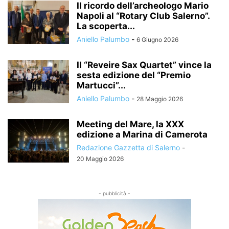
Il ricordo dell’archeologo Mario
Napoli al “Rotary Club Salerno”.
La scoperta...
Aniello Palumbo
-
6 Giugno 2026
Il “Reveire Sax Quartet” vince la
sesta edizione del “Premio
Martucci”...
Aniello Palumbo
-
28 Maggio 2026
Meeting del Mare, la XXX
edizione a Marina di Camerota
Redazione Gazzetta di Salerno
-
20 Maggio 2026
- pubblicità -