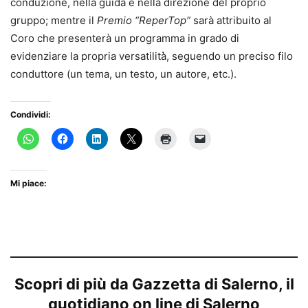
conduzione, nella guida e nella direzione del proprio
gruppo; mentre il
Premio “ReperTop”
sarà
attribuito al
Coro che presenterà un programma in grado di
evidenziare la propria versatilità̀, seguendo un preciso filo
conduttore (un tema, un testo, un autore, etc.).
Condividi:
Mi piace:
Scopri di più da Gazzetta di Salerno, il
quotidiano on line di Salerno