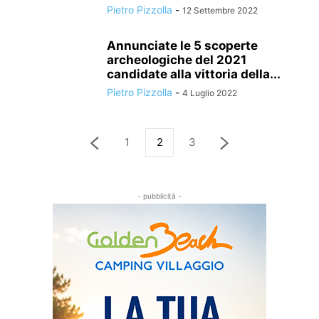
Pietro Pizzolla
-
12 Settembre 2022
Annunciate le 5 scoperte
archeologiche del 2021
candidate alla vittoria della...
Pietro Pizzolla
-
4 Luglio 2022
1
2
3
- pubblicità -