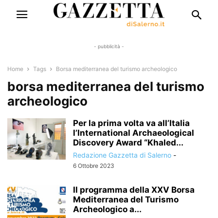
- pubblicità -
Home
Tags
Borsa mediterranea del turismo archeologico
borsa mediterranea del turismo
archeologico
Per la prima volta va all’Italia
l’International Archaeological
Discovery Award “Khaled...
Redazione Gazzetta di Salerno
-
6 Ottobre 2023
Il programma della XXV Borsa
Mediterranea del Turismo
Archeologico a...