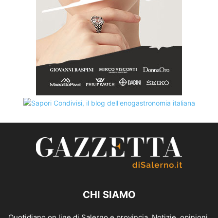
CHI SIAMO
Quotidiano on line di Salerno e provincia. Notizie, opinioni,