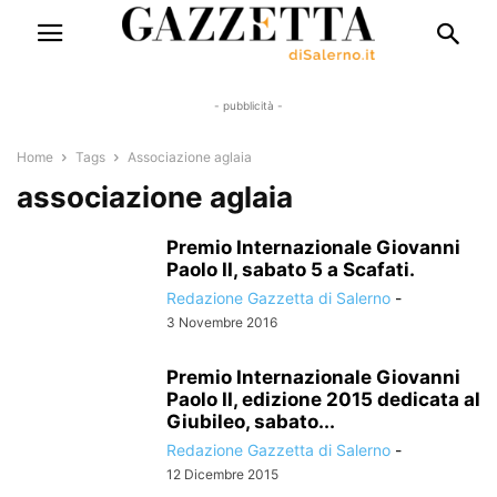
- pubblicità -
Home
Tags
Associazione aglaia
associazione aglaia
Premio Internazionale Giovanni
Paolo II, sabato 5 a Scafati.
Redazione Gazzetta di Salerno
-
3 Novembre 2016
Premio Internazionale Giovanni
Paolo II, edizione 2015 dedicata al
Giubileo, sabato...
Redazione Gazzetta di Salerno
-
12 Dicembre 2015