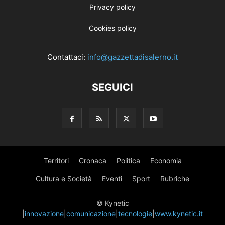
Privacy policy
Cookies policy
Contattaci:
info@gazzettadisalerno.it
SEGUICI
Territori
Cronaca
Politica
Economia
Cultura e Società
Eventi
Sport
Rubriche
© Kynetic
|
innovazione
|
comunicazione
|
tecnologie
|
www.kynetic.it