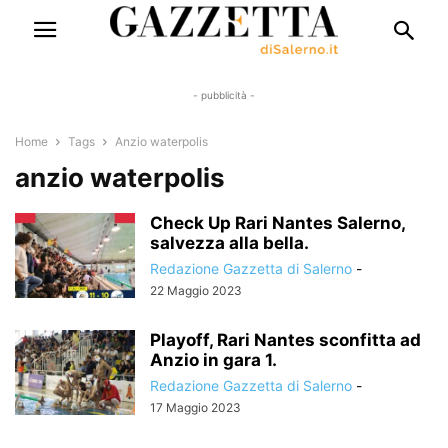
- pubblicità -
Home
Tags
Anzio waterpolis
anzio waterpolis
Check Up Rari Nantes Salerno,
salvezza alla bella.
Redazione Gazzetta di Salerno
-
22 Maggio 2023
Playoff, Rari Nantes sconfitta ad
Anzio in gara 1.
Redazione Gazzetta di Salerno
-
17 Maggio 2023