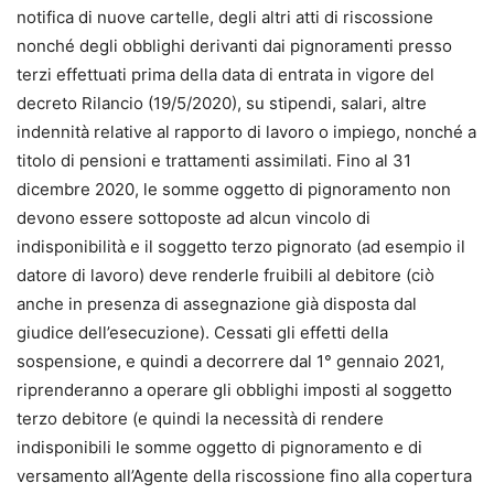
notifica di nuove cartelle, degli altri atti di riscossione
nonché degli obblighi derivanti dai pignoramenti presso
terzi effettuati prima della data di entrata in vigore del
decreto Rilancio (19/5/2020), su stipendi, salari, altre
indennità relative al rapporto di lavoro o impiego, nonché a
titolo di pensioni e trattamenti assimilati. Fino al 31
dicembre 2020, le somme oggetto di pignoramento non
devono essere sottoposte ad alcun vincolo di
indisponibilità e il soggetto terzo pignorato (ad esempio il
datore di lavoro) deve renderle fruibili al debitore (ciò
anche in presenza di assegnazione già disposta dal
giudice dell’esecuzione). Cessati gli effetti della
sospensione, e quindi a decorrere dal 1° gennaio 2021,
riprenderanno a operare gli obblighi imposti al soggetto
terzo debitore (e quindi la necessità di rendere
indisponibili le somme oggetto di pignoramento e di
versamento all’Agente della riscossione fino alla copertura