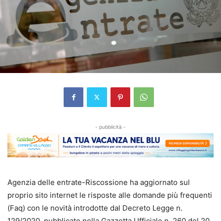
- pubblicità -
Agenzia delle entrate-Riscossione ha aggiornato sul
proprio sito internet le risposte alle domande più frequenti
(Faq) con le novità introdotte dal Decreto Legge n.
129/2020, pubblicato nella Gazzetta Ufficiale n. 260 del 20