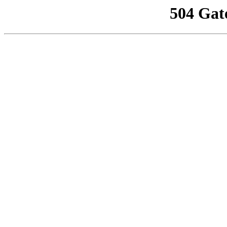
504 Gat