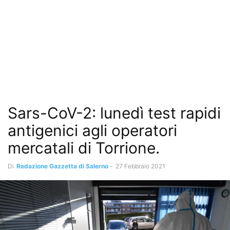
Sars-CoV-2: lunedì test rapidi
antigenici agli operatori
mercatali di Torrione.
Di
Redazione Gazzetta di Salerno
-
27 Febbraio 2021