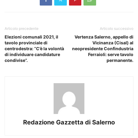
Articolo precedente
Articolo successivo
Elezioni comunali 2021, il
Vertenza Salerno, appello di
tavolo provinciale di
Vicinanza (Cisal) al
centrodestra: “C’è la volontà
neopresidente Confindustria
di individuare candidature
Ferraioli: serve tavolo
condivise”.
permanente.
Redazione Gazzetta di Salerno