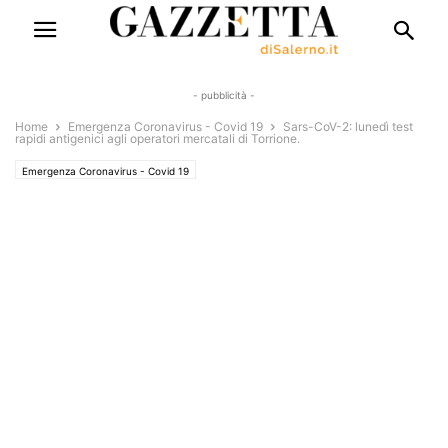
- pubblicità -
Home
Emergenza Coronavirus - Covid 19
Sars-CoV-2: lunedì test
rapidi antigenici agli operatori mercatali di Torrione.
Emergenza Coronavirus - Covid 19