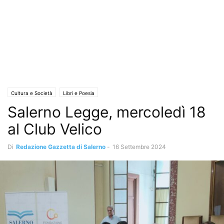
Cultura e Società
Libri e Poesia
Salerno Legge, mercoledì 18
al Club Velico
Di
Redazione Gazzetta di Salerno
-
16 Settembre 2024