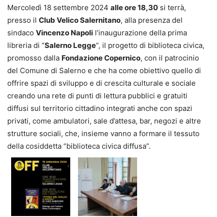
Mercoledì 18 settembre 2024
alle ore 18,30
si terrà,
presso il
Club Velico Salernitano
, alla presenza del
sindaco
Vincenzo Napoli
l’inaugurazione della prima
libreria di “
Salerno Legge
“, il progetto di biblioteca civica,
promosso dalla
Fondazione Copernico
, con il patrocinio
del Comune di Salerno e che ha come obiettivo quello di
offrire spazi di sviluppo e di crescita culturale e sociale
creando una rete di punti di lettura pubblici e gratuiti
diffusi sul territorio cittadino integrati anche con spazi
privati, come ambulatori, sale d’attesa, bar, negozi e altre
strutture sociali, che, insieme vanno a formare il tessuto
della cosiddetta “biblioteca civica diffusa”.