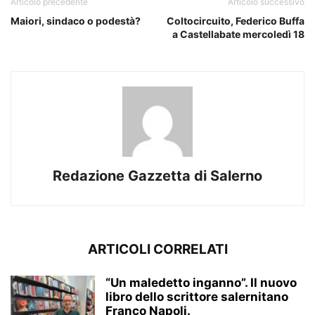
Articolo precedente
Articolo successivo
Maiori, sindaco o podestà?
Coltocircuito, Federico Buffa
a Castellabate mercoledì 18
Redazione Gazzetta di Salerno
ARTICOLI CORRELATI
“Un maledetto inganno”. Il nuovo
libro dello scrittore salernitano
Franco Napoli.