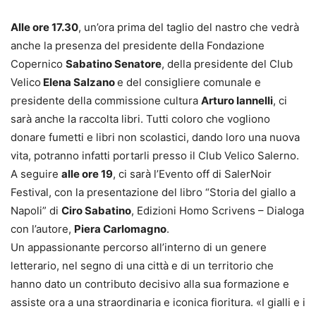
Alle ore 17.30
, un’ora prima del taglio del nastro che vedrà
anche la presenza del presidente della Fondazione
Copernico
Sabatino Senatore
, della presidente del Club
Velico
Elena Salzano
e del consigliere comunale e
presidente della commissione cultura
Arturo Iannelli
, ci
sarà anche la raccolta libri. Tutti coloro che vogliono
donare fumetti e libri non scolastici, dando loro una nuova
vita, potranno infatti portarli presso il Club Velico Salerno.
A seguire
alle ore 19
, ci sarà l’Evento off di SalerNoir
Festival, con la presentazione del libro “Storia del giallo a
Napoli” di
Ciro Sabatino
, Edizioni Homo Scrivens – Dialoga
con l’autore,
Piera Carlomagno
.
Un appassionante percorso all’interno di un genere
letterario, nel segno di una città e di un territorio che
hanno dato un contributo decisivo alla sua formazione e
assiste ora a una straordinaria e iconica fioritura. «I gialli e i