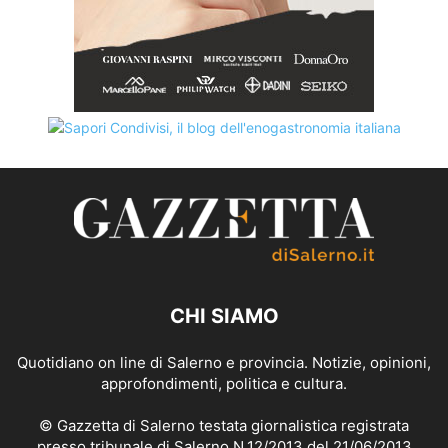
CHI SIAMO
Quotidiano on line di Salerno e provincia. Notizie, opinioni,
approfondimenti, politica e cultura.
© Gazzetta di Salerno testata giornalistica registrata
presso tribunale di Salerno N.12/2013 del 21/06/2013