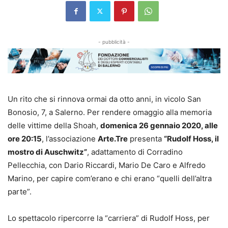
- pubblicità -
Un rito che si rinnova ormai da otto anni, in vicolo San
Bonosio, 7, a Salerno. Per rendere omaggio alla memoria
delle vittime della Shoah,
domenica 26 gennaio 2020, alle
ore 20:15
, l’associazione
Arte.Tre
presenta
“Rudolf Hoss, il
mostro di Auschwitz”
, adattamento di Corradino
Pellecchia, con Dario Riccardi, Mario De Caro e Alfredo
Marino, per capire com’erano e chi erano “quelli dell’altra
parte”.
Lo spettacolo ripercorre la “carriera” di Rudolf Hoss, per