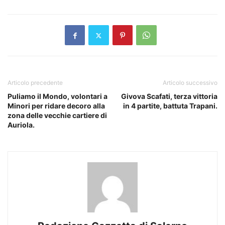
Articolo precedente
Articolo successivo
Puliamo il Mondo, volontari a
Givova Scafati, terza vittoria
Minori per ridare decoro alla
in 4 partite, battuta Trapani.
zona delle vecchie cartiere di
Auriola.