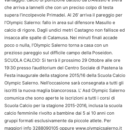
che arriva a Iannelli che con un preciso colpo di testa
supera l’incolpevole Primadei. Al 26’ arriva il pareggio per
l’Olympic Salerno: fallo in area sul difensore Masullo e
calcio di rigore. Dagli undici metri Castagno non fallisce ed
insacca alle spalle di Calamusa. Nei minuti finali accade
poco o nulla, l’Olympic Salerno torna a casa con un
prezioso pareggio sul difficile campo della Poseidon.
SCUOLA CALCIO: Si terrà il prossimo 29 Ottobre alle ore
19:30 presso l’auditorium del Centro Sociale di Pastena la
Festa inaugurale della stagione 2015/16 della Scuola Calcio
Olympic Salerno. Nell’occasione sarà consegnata a tutti gli
iscritti la nuova maglia biancorossa. L’ Asd Olympic Salerno
comunica che sono aperte le iscrizioni a tutti i corsi di
Scuola Calcio per la stagione 2015-2016, inclusa la scuola
calcio femminile rivolto a bambine dai 5 ai 10 anni con
gruppi formati esclusivamente da piccole atlete. Per
maggiori info 3288090105 oppure www.olympicsalerno.it