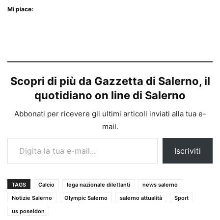
Mi piace:
Scopri di più da Gazzetta di Salerno, il
quotidiano on line di Salerno
Abbonati per ricevere gli ultimi articoli inviati alla tua e-
mail.
Digita la tua e-mail...
Iscriviti
TAGS
Calcio
lega nazionale dilettanti
news salerno
Notizie Salerno
Olympic Salerno
salerno attualità
Sport
us poseidon