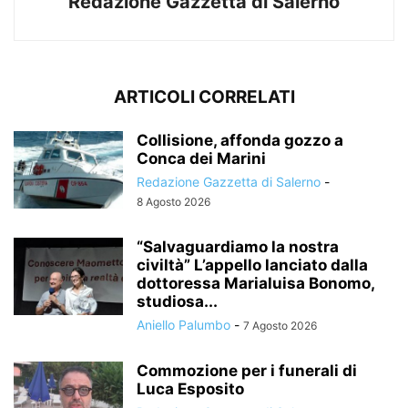
Redazione Gazzetta di Salerno
ARTICOLI CORRELATI
Collisione, affonda gozzo a
Conca dei Marini
Redazione Gazzetta di Salerno
-
8 Agosto 2026
“Salvaguardiamo la nostra
civiltà” L’appello lanciato dalla
dottoressa Marialuisa Bonomo,
studiosa...
Aniello Palumbo
-
7 Agosto 2026
Commozione per i funerali di
Luca Esposito