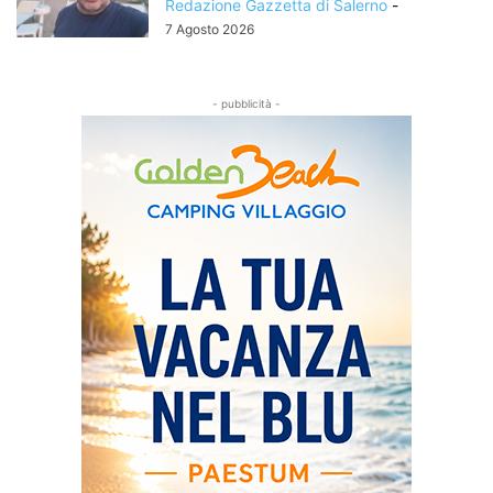
Redazione Gazzetta di Salerno
-
7 Agosto 2026
- pubblicità -