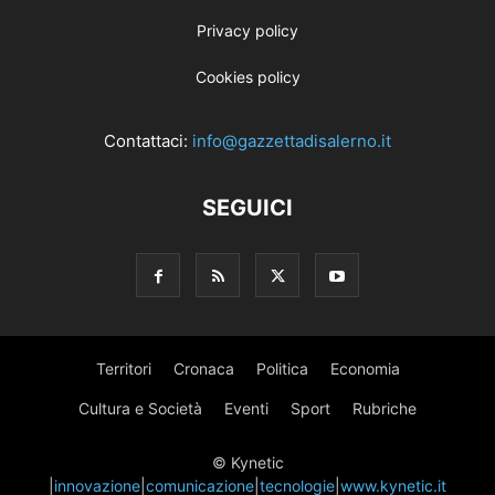
Privacy policy
Cookies policy
Contattaci:
info@gazzettadisalerno.it
SEGUICI
Territori
Cronaca
Politica
Economia
Cultura e Società
Eventi
Sport
Rubriche
© Kynetic
|
innovazione
|
comunicazione
|
tecnologie
|
www.kynetic.it