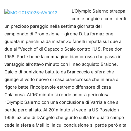
L’Olympic Salerno strappa
con le unghie e con i denti
un prezioso pareggio nella settima giornata del
campionato di Promozione – girone D. La formazione
guidata in panchina da mister Zolfanelli impatta sul due a
due al “Vecchio” di Capaccio Scalo contro l’U.S. Poseidon
1958. Parte bene la compagine biancorossa che passa in
vantaggio all’ottavo minuto con il neo acquisto Braione.
Calcio di punizione battuto da Brancaccio e sfera che
giunge al volto nuovo di casa biancorossa che in area di
rigore batte l’incolpevole estremo difensore di casa
Calamusa. Al 16’ minuto si rende ancora pericolosa
l’Olympic Salerno con una conclusione di Varriale che si
perde però al lato. Al 20’ minuto si vede la US Poseidon
1958: azione di D’Angelo che giunto sulla tre quarti campo
cede la sfera a Melillo, la cui conclusione si perde però alta