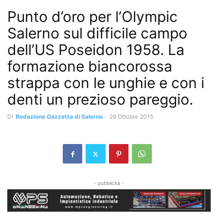
Punto d’oro per l’Olympic
Salerno sul difficile campo
dell’US Poseidon 1958. La
formazione biancorossa
strappa con le unghie e con i
denti un prezioso pareggio.
Di
Redazione Gazzetta di Salerno
-
26 Ottobre 2015
- pubblicità -