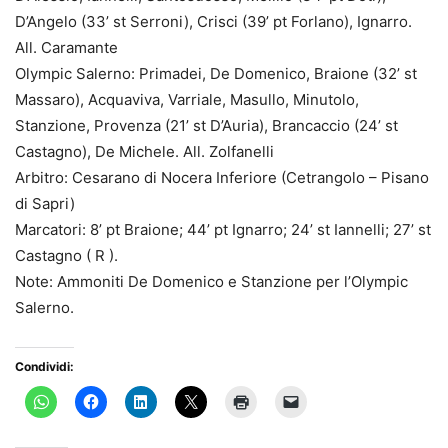
D’Angelo (33’ st Serroni), Crisci (39’ pt Forlano), Ignarro.
All. Caramante
Olympic Salerno: Primadei, De Domenico, Braione (32’ st
Massaro), Acquaviva, Varriale, Masullo, Minutolo,
Stanzione, Provenza (21’ st D’Auria), Brancaccio (24’ st
Castagno), De Michele. All. Zolfanelli
Arbitro: Cesarano di Nocera Inferiore (Cetrangolo – Pisano
di Sapri)
Marcatori: 8’ pt Braione; 44’ pt Ignarro; 24’ st Iannelli; 27’ st
Castagno ( R ).
Note: Ammoniti De Domenico e Stanzione per l’Olympic
Salerno.
Condividi: