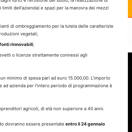
stagni idrici e l’erosione del suolo; la realizzazione di
limiti dell’azienda) e spazi per la manovra dei mezzi
pianti di ombreggiamento per la tutela delle caratteriste
oduzioni vegetali;
fonti rinnovabili
;
evetti o licenze strettamente connessi agli
un minimo di spesa pari ad euro 15.000,00. L’importo
e ad azienda per l’intero periodo di programmazione è
prenditori agricoli, di età non superiore a 40 anni.
uto dovranno essere presentate
entro il 24 gennaio