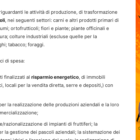
iguardanti le attività di produzione, di trasformazione
oli
, nei seguenti settori: carni e altri prodotti primari di
umi; ortofrutticoli; fiori e piante; piante officinali e
ura; colture industriali (escluse quelle per la
ghi; tabacco; foraggi.
ci di spesa:
i finalizzati al
risparmio energetico
, di immobili
i, locali per la vendita diretta, serre e depositi,) con
er la realizzazione delle produzioni aziendali e la loro
mercializzazione;
/razionalizzazione di impianti di fruttiferi; la
er la gestione dei pascoli aziendali; la sistemazione dei