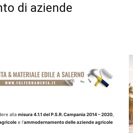
o di aziende
dere alla
misura 4.1.1 del P.S.R. Campania 2014 – 2020
,
agricole
e l’
ammodernamento delle aziende agricole