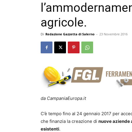
l’ammodernament
agricole.
Di
Redazione Gazzetta di Salerno
-
23 Novembre 2016
da CampaniaEuropa.it
C’è tempo fino al 24 gennaio 2017 per acce
che finanzia la creazione di
nuove aziende 
esistenti
.