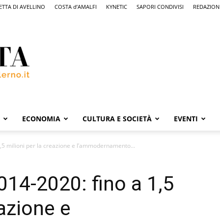
ETTA DI AVELLINO
COSTA d’AMALFI
KYNETIC
SAPORI CONDIVISI
REDAZION
ECONOMIA
CULTURA E SOCIETÀ
EVENTI
5 milioni per la creazione e l’ammodernamento...
14-2020: fino a 1,5
eazione e