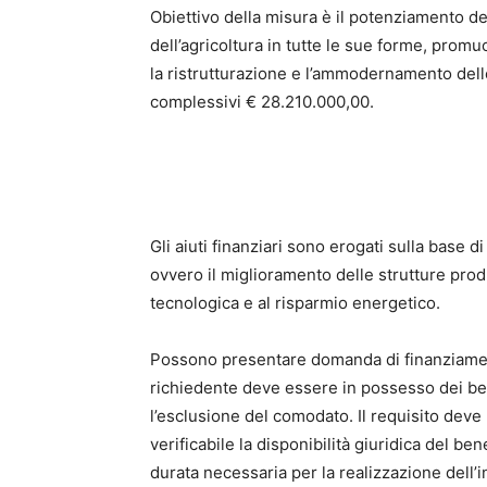
Obiettivo della misura è il potenziamento del
dell’agricoltura in tutte le sue forme, prom
la ristrutturazione e l’ammodernamento dell
complessivi € 28.210.000,00.
Gli aiuti finanziari sono erogati sulla base 
ovvero il miglioramento delle strutture pro
tecnologica e al risparmio energetico.
Possono presentare domanda di finanziame
richiedente deve essere in possesso dei beni
l’esclusione del comodato. Il requisito deve 
verificabile la disponibilità giuridica del b
durata necessaria per la realizzazione dell’i