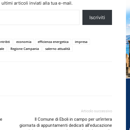
ltimi articoli inviati alla tua e-mail.
Iscriviti
ntribti
economia
efficienza energetica
impresa
ale
Regione Campania
salerno attualità
Articolo successivo
 e
Il Comune di Eboli in campo per un’intera
giornata di appuntamenti dedicati all’educazione