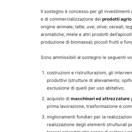
Il sostegno è concesso per gli investimenti r
e di commercializzazione dei
prodotti agric
origine animale; latte; uve; olive; cereali; leg
aromatiche; miele e altri prodotti dell’apicolt
produzione di biomassa); piccoli frutti e fun
Sono ammissibili al sostegno le seguenti vo
costruzioni e ristrutturazioni, gli intervent
produttivi (strutture di allevamento, opific
esclusione di quelli per uso abitativo;
acquisto di
macchinari ed attrezzature
p
prima lavorazione, trasformazione e com
miglioramenti fondiari per la realizzazione
realizzazione degli elementi strutturali p