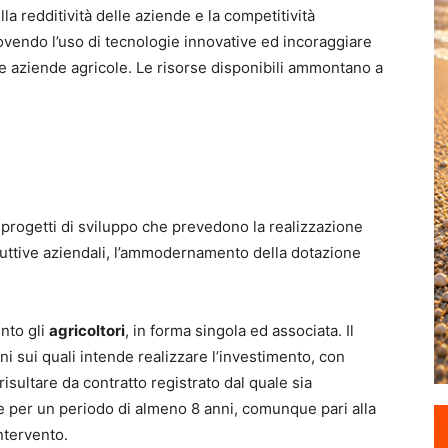
la redditività delle aziende e la competitività
uovendo l’uso di tecnologie innovative ed incoraggiare
e aziende agricole. Le risorse disponibili ammontano a
di progetti di sviluppo che prevedono la realizzazione
duttive aziendali, l’ammodernamento della dotazione
nto gli
agricoltori
, in forma singola ed associata. Il
 sui quali intende realizzare l’investimento, con
risultare da contratto registrato dal quale sia
ene per un periodo di almeno 8 anni, comunque pari alla
ntervento.