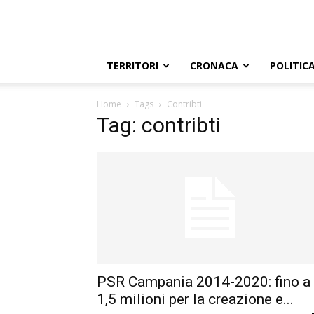
TERRITORI
CRONACA
POLITIC
Home
Tags
Contribti
Tag: contribti
PSR Campania 2014-2020: fino a
1,5 milioni per la creazione e...