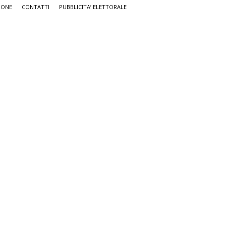
IONE
CONTATTI
PUBBLICITA’ ELETTORALE