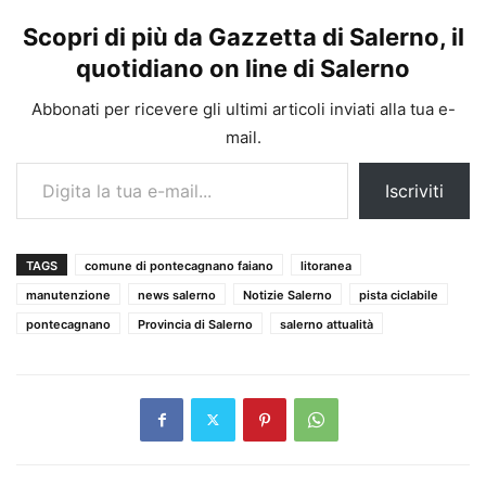
Scopri di più da Gazzetta di Salerno, il
quotidiano on line di Salerno
Abbonati per ricevere gli ultimi articoli inviati alla tua e-
mail.
Digita la tua e-mail...
Iscriviti
TAGS
comune di pontecagnano faiano
litoranea
manutenzione
news salerno
Notizie Salerno
pista ciclabile
pontecagnano
Provincia di Salerno
salerno attualità