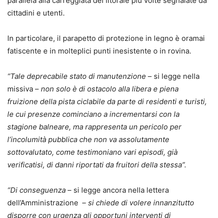
parallela alla carreggiata del litorale più volte segnalate da
cittadini e utenti.
In particolare, il parapetto di protezione in legno è oramai
fatiscente e in molteplici punti inesistente o in rovina.
“Tale deprecabile stato di manutenzione
– si legge nella
missiva –
non solo è di ostacolo alla libera e piena
fruizione della pista ciclabile da parte di residenti e turisti,
le cui presenze cominciano a incrementarsi con la
stagione balneare, ma rappresenta un pericolo per
l’incolumità pubblica che non va assolutamente
sottovalutato, come testimoniano vari episodi, già
verificatisi, di danni riportati da fruitori della stessa”.
“Di conseguenza
– si legge ancora nella lettera
dell’Amministrazione –
si chiede di volere innanzitutto
disporre con urgenza gli opportuni interventi di