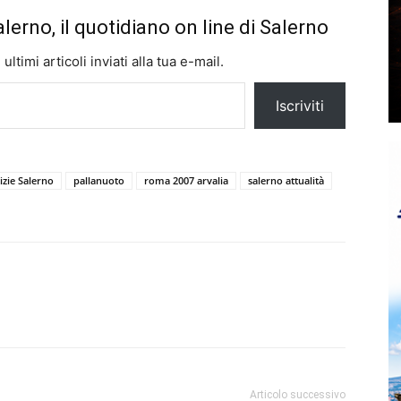
alerno, il quotidiano on line di Salerno
ltimi articoli inviati alla tua e-mail.
Iscriviti
izie Salerno
pallanuoto
roma 2007 arvalia
salerno attualità
Articolo successivo