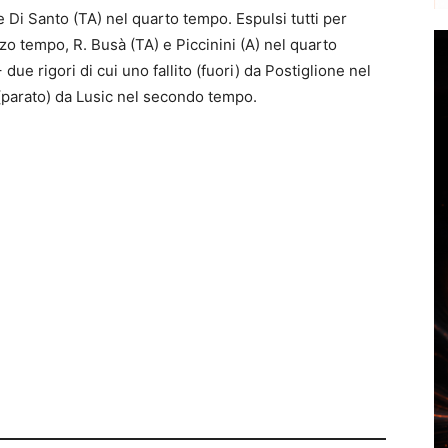
) e Di Santo (TA) nel quarto tempo. Espulsi tutti per
rzo tempo, R. Busà (TA) e Piccinini (A) nel quarto
ue rigori di cui uno fallito (fuori) da Postiglione nel
o (parato) da Lusic nel secondo tempo.