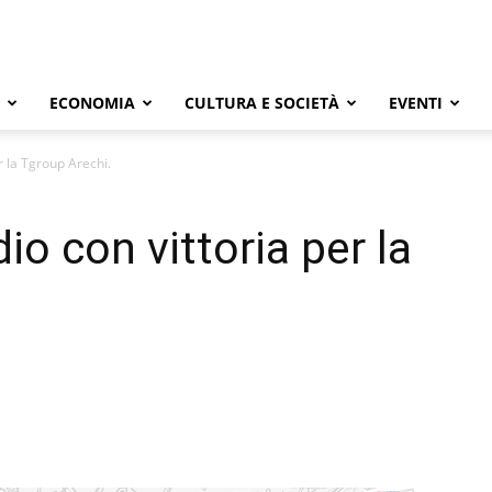
ECONOMIA
CULTURA E SOCIETÀ
EVENTI
r la Tgroup Arechi.
io con vittoria per la