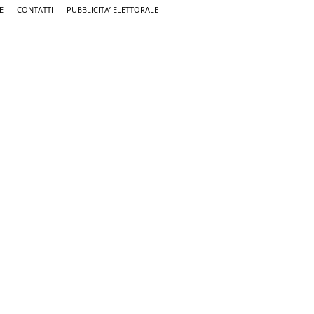
E
CONTATTI
PUBBLICITA’ ELETTORALE