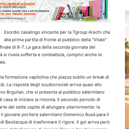
Esordio casalingo vincente per la Tgroup Arechi che
alla prima partita di fronte al pubblico della “Vitale”
finale di 8-7. La gara della seconda giornata del
à si rivela sofferta e combattuta, complici anche le
ale.
 la formazione capitolina che piazza subito un break di
tà). La risposta degli scudocrociati arriva quasi allo
no Brgulian, che si presenta al pubblico salernitano
 casa di iniziare la rimonta. Il secondo periodo di
arte del sette ospite di allungare ulteriormente: la
il giovane portiere salernitano Domenico Busà para il
i Bevilacqua di trasformare il rigore. Il gol arriva però