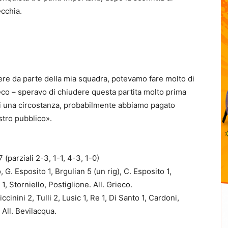
ecchia.
re da parte della mia squadra, potevamo fare molto di
eco – speravo di chiudere questa partita molto prima
 di una circostanza, probabilmente abbiamo pagato
stro pubblico».
rziali 2-3, 1-1, 4-3, 1-0)
 Esposito 1, Brgulian 5 (un rig), C. Esposito 1,
1, Storniello, Postiglione. All. Grieco.
nini 2, Tulli 2, Lusic 1, Re 1, Di Santo 1, Cardoni,
 All. Bevilacqua.