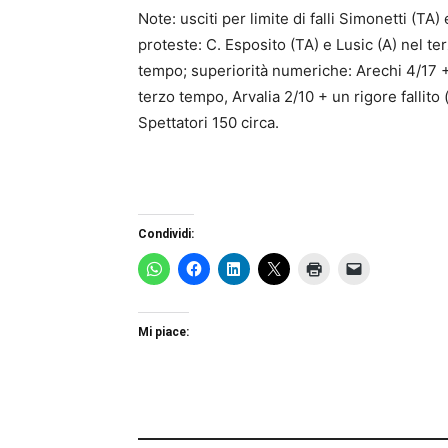
Note: usciti per limite di falli Simonetti (TA
proteste: C. Esposito (TA) e Lusic (A) nel te
tempo; superiorità numeriche: Arechi 4/17 + d
terzo tempo, Arvalia 2/10 + un rigore fallit
Spettatori 150 circa.
Condividi:
Mi piace: