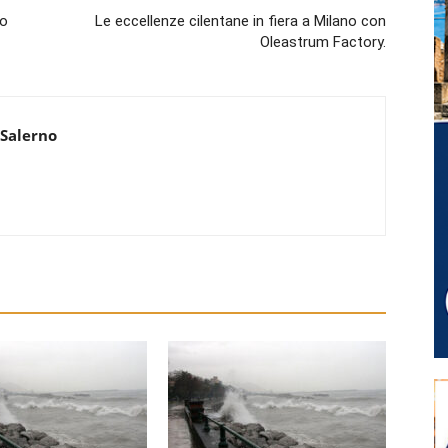
co
Le eccellenze cilentane in fiera a Milano con
Oleastrum Factory.
 Salerno