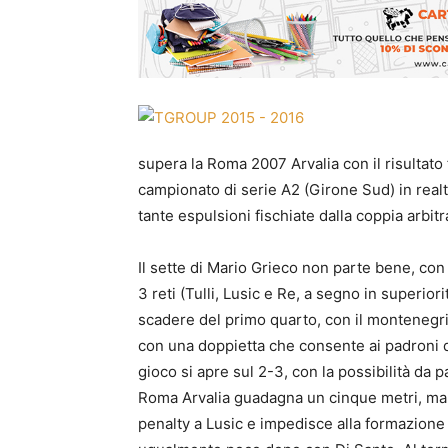
supera la Roma 2007 Arvalia con il risultato 
campionato di serie A2 (Girone Sud) in realt
tante espulsioni fischiate dalla coppia arbitr
Il sette di Mario Grieco non parte bene, con
3 reti (Tulli, Lusic e Re, a segno in superiori
scadere del primo quarto, con il montenegri
con una doppietta che consente ai padroni di
gioco si apre sul 2-3, con la possibilità da p
Roma Arvalia guadagna un cinque metri, ma 
penalty a Lusic e impedisce alla formazione d