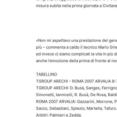
misura subita nella prima giornata a Civitav
«Non mi aspettavo una prestazione del gene
più – commenta a caldo il tecnico Mario Gri
ed invece ci siamo complicati la vita in più
anche l’emozione della prima di fronte al no
TABELLINO
TGROUP ARECHI – ROMA 2007 ARVALIA 8-7 (pa
TGROUP ARECHI: D. Busà, Sanges, Ferrigno, G.
Simonetti, Iannicelli, R. Busà, De Rosa, Baldi 
ROMA 2007 ARVALIA: Gazzarini, Morrone, Picci
Sacco, Sebastiani, Spiezio, Martella, Tafuro.
Arbitri: Palmieri e Zedda.