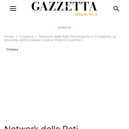
- pubblicità -
Home
Cronaca
Network delle Reti Oncologiche in Campania, la
proposta dell'European Cancer Patient Coalition...
Cronaca