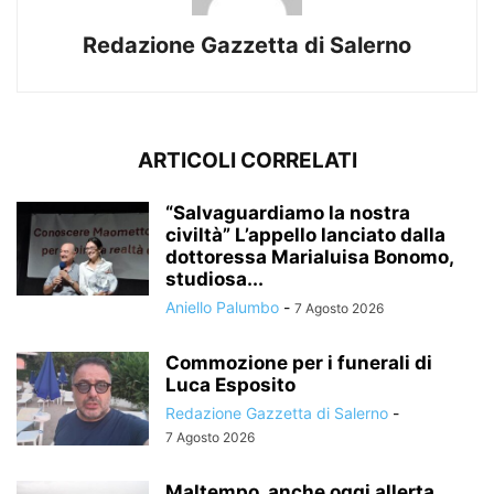
Redazione Gazzetta di Salerno
ARTICOLI CORRELATI
“Salvaguardiamo la nostra
civiltà” L’appello lanciato dalla
dottoressa Marialuisa Bonomo,
studiosa...
Aniello Palumbo
-
7 Agosto 2026
Commozione per i funerali di
Luca Esposito
Redazione Gazzetta di Salerno
-
7 Agosto 2026
Maltempo, anche oggi allerta