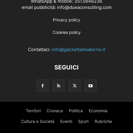
WhatsApp & mobile: 351.5646236
email pubblicità: info@dueaconsulting.com
Privacy policy
Cookies policy
Contattaci:
info@gazzettadisalerno.it
SEGUICI
Territori
Cronaca
Politica
Economia
Cultura e Società
Eventi
Sport
Rubriche