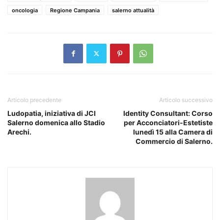
oncologia
Regione Campania
salerno attualità
Articolo precedente
Articolo successivo
Ludopatia, iniziativa di JCI
Identity Consultant: Corso
Salerno domenica allo Stadio
per Acconciatori-Estetiste
Arechi.
lunedì 15 alla Camera di
Commercio di Salerno.