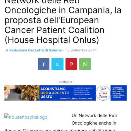
Network delle Reti
Oncologiche in Campania, la
proposta dell'European
Cancer Patient Coalition
(House Hospital Onlus)
Di
Redazione Gazzetta di Salerno
-
12 Settembre 2014
- pubblicità -
Un Network delle Reti
Oncologiche anche in
Regione Campania per unire e integrare riabilitazione,