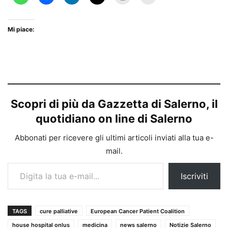
Mi piace:
Scopri di più da Gazzetta di Salerno, il
quotidiano on line di Salerno
Abbonati per ricevere gli ultimi articoli inviati alla tua e-
mail.
Digita la tua e-mail...
Iscriviti
TAGS
cure palliative
European Cancer Patient Coalition
house hospital onlus
medicina
news salerno
Notizie Salerno