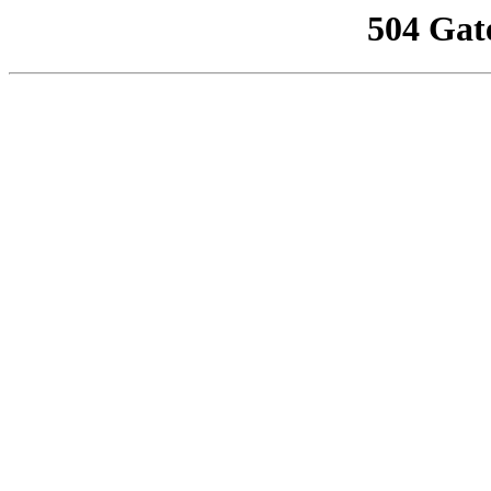
504 Gat