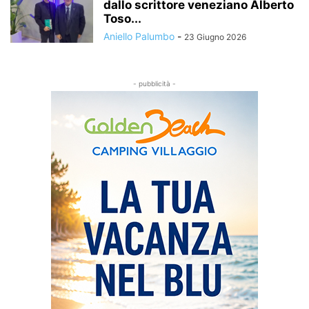
dallo scrittore veneziano Alberto
Toso...
Aniello Palumbo
-
23 Giugno 2026
- pubblicità -