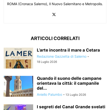
ROMA (Cronaca Salerno), Il Nuovo Salernitano e Metropolis.
ARTICOLI CORRELATI
L’arte incontra il mare a Cetara
Redazione Gazzetta di Salerno
-
18 Luglio 2026
Quando il suono delle campane
orientava la città: il campanile
del...
Aniello Palumbo
-
13 Luglio 2026
I segreti del Canal Grande svelati