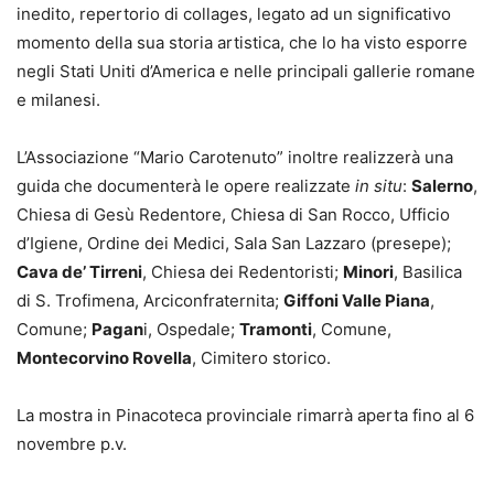
inedito, repertorio di collages, legato ad un significativo
momento della sua storia artistica, che lo ha visto esporre
negli Stati Uniti d’America e nelle principali gallerie romane
e milanesi.
L’Associazione “Mario Carotenuto” inoltre realizzerà una
guida che documenterà le opere realizzate
in situ
:
Salerno
,
Chiesa di Gesù Redentore, Chiesa di San Rocco, Ufficio
d’Igiene, Ordine dei Medici, Sala San Lazzaro (presepe);
Cava de’ Tirreni
, Chiesa dei Redentoristi;
Minori
, Basilica
di S. Trofimena, Arciconfraternita;
Giffoni Valle Piana
,
Comune;
Pagan
i, Ospedale;
Tramonti
, Comune,
Montecorvino Rovella
, Cimitero storico.
La mostra in Pinacoteca provinciale rimarrà aperta fino al 6
novembre p.v.