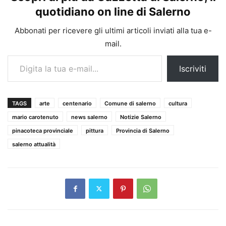
quotidiano on line di Salerno
Abbonati per ricevere gli ultimi articoli inviati alla tua e-
mail.
Digita la tua e-mail...
Iscriviti
TAGS
arte
centenario
Comune di salerno
cultura
mario carotenuto
news salerno
Notizie Salerno
pinacoteca provinciale
pittura
Provincia di Salerno
salerno attualità