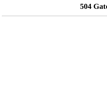
504 Gat