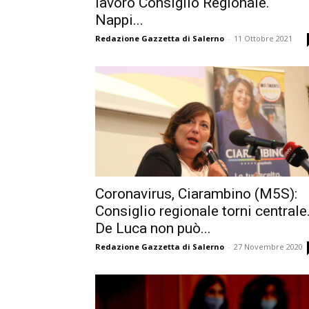
lavoro Consiglio Regionale.
Nappi...
Redazione Gazzetta di Salerno
-
11 Ottobre 2021
Coronavirus, Ciarambino (M5S):
Consiglio regionale torni centrale
De Luca non può...
Redazione Gazzetta di Salerno
-
27 Novembre 2020