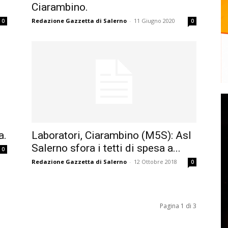
Ciarambino.
Redazione Gazzetta di Salerno
-
11 Giugno 2020
0
0
a.
Laboratori, Ciarambino (M5S): Asl
Salerno sfora i tetti di spesa a...
0
Redazione Gazzetta di Salerno
-
12 Ottobre 2018
0
Pagina 1 di 3