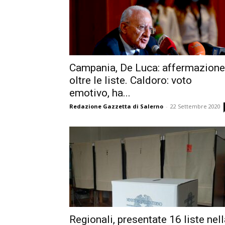
Campania, De Luca: affermazione
oltre le liste. Caldoro: voto
emotivo, ha...
Redazione Gazzetta di Salerno
-
22 Settembre 2020
Regionali, presentate 16 liste nel