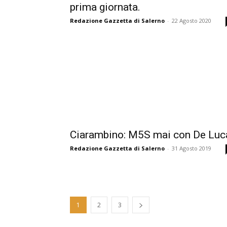
prima giornata.
Redazione Gazzetta di Salerno
-
22 Agosto 2020
Ciarambino: M5S mai con De Luc
Redazione Gazzetta di Salerno
-
31 Agosto 2019
1
2
3