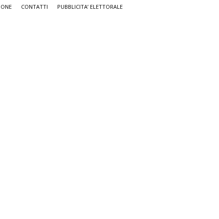
IONE
CONTATTI
PUBBLICITA’ ELETTORALE