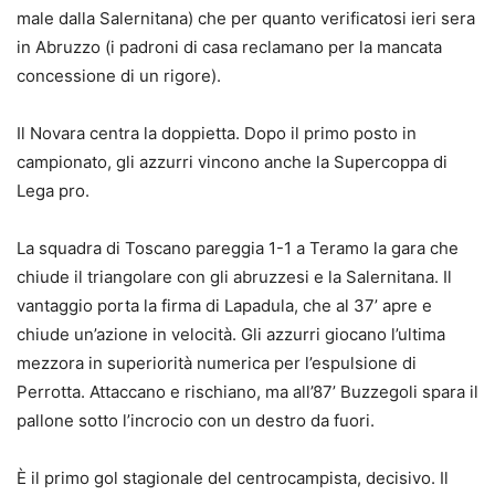
male dalla Salernitana) che per quanto verificatosi ieri sera
in Abruzzo (i padroni di casa reclamano per la mancata
concessione di un rigore).
Il Novara centra la doppietta. Dopo il primo posto in
campionato, gli azzurri vincono anche la Supercoppa di
Lega pro.
La squadra di Toscano pareggia 1-1 a Teramo la gara che
chiude il triangolare con gli abruzzesi e la Salernitana. Il
vantaggio porta la firma di Lapadula, che al 37’ apre e
chiude un’azione in velocità. Gli azzurri giocano l’ultima
mezzora in superiorità numerica per l’espulsione di
Perrotta. Attaccano e rischiano, ma all’87’ Buzzegoli spara il
pallone sotto l’incrocio con un destro da fuori.
È il primo gol stagionale del centrocampista, decisivo. Il