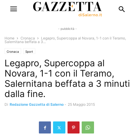
- pubblicità -
Home
Cronaca
Legapro, Supercoppa al Novara, 1-1 con il Teramo,
Salernitana beffata a 3...
Cronaca
Sport
Legapro, Supercoppa al
Novara, 1-1 con il Teramo,
Salernitana beffata a 3 minuti
dalla fine.
Di
Redazione Gazzetta di Salerno
-
25 Maggio 2015