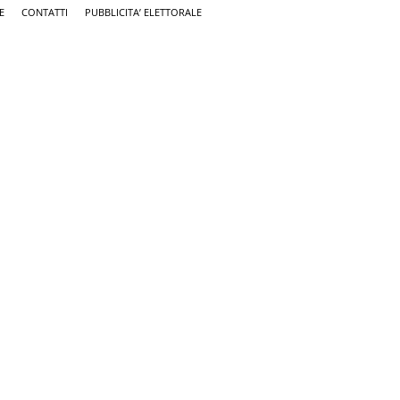
E
CONTATTI
PUBBLICITA’ ELETTORALE