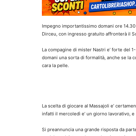
Impegno importantissimo domani ore 14.30 pe
Dirceu, con ingresso gratuito affronterà il So
La compagine di mister Nastri e’ forte del 1-
domani una sorta di formalità, anche se la 
cara la pelle.
La scelta di giocare al Massajoli e’ certamen
infatti il mercoledì e’ un giorno lavorativo, 
Si preannuncia una grande risposta da parte 