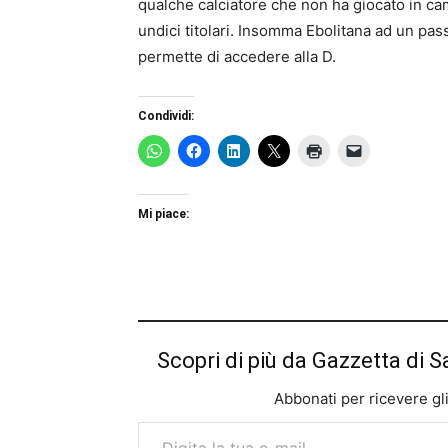
qualche calciatore che non ha giocato in c
undici titolari. Insomma Ebolitana ad un pass
permette di accedere alla D.
Condividi:
Mi piace:
Scopri di più da Gazzetta di S
Abbonati per ricevere gli u
Digita la tua e-mail...