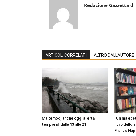
Redazione Gazzetta di
ARTICOLI CORRELATI
ALTRO DALL'AUTORE
Maltempo, anche oggi allerta
“Un maledet
temporali dalle 13 alle 21
libro dello 
Franco Napo