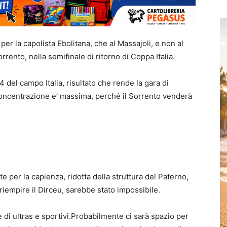
r la capolista Ebolitana, che al Massajoli, e non al
rrento, nella semifinale di ritorno di Coppa Italia.
4 del campo Italia, risultato che rende la gara di
concentrazione e’ massima, perché il Sorrento venderà
te per la capienza, ridotta della struttura del Paterno,
e riempire il Dirceu, sarebbe stato impossibile.
di ultras e sportivi.Probabilmente ci sarà spazio per