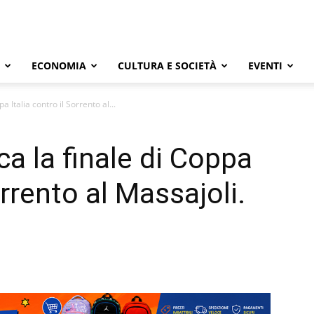
ECONOMIA
CULTURA E SOCIETÀ
EVENTI
a Italia contro il Sorrento al...
ca la finale di Coppa
orrento al Massajoli.