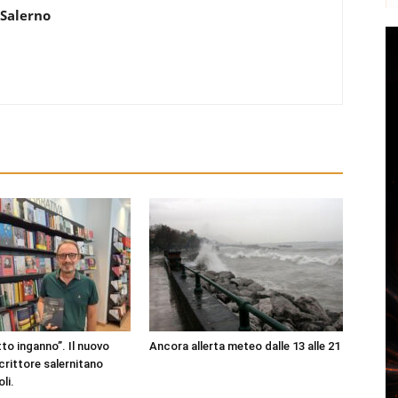
 Salerno
to inganno”. Il nuovo
Ancora allerta meteo dalle 13 alle 21
scrittore salernitano
li.