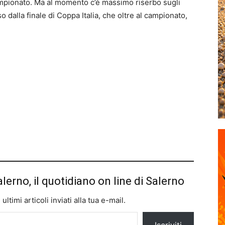
ampionato. Ma al momento c’è massimo riserbo sugli
o dalla finale di Coppa Italia, che oltre al campionato,
alerno, il quotidiano on line di Salerno
ltimi articoli inviati alla tua e-mail.
Iscriviti