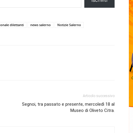
ionale dilettanti
news salerno
Notizie Salerno
Articolo successivo
Segnoi, tra passato e presente, mercoledì 18 al
Museo di Oliveto Citra.