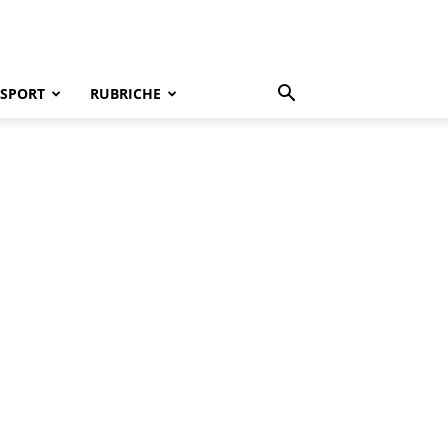
SPORT
RUBRICHE