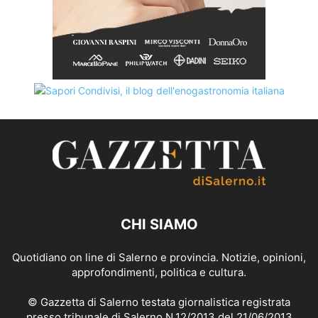
CHI SIAMO
Quotidiano on line di Salerno e provincia. Notizie, opinioni,
approfondimenti, politica e cultura.
© Gazzetta di Salerno testata giornalistica registrata
presso tribunale di Salerno N.12/2013 del 21/06/2013