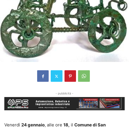
- pubblicità -
Venerdì
24 gennaio
, alle ore
18,
il
Comune di San