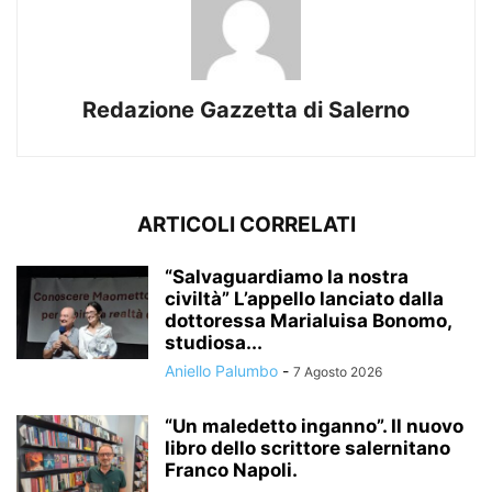
Redazione Gazzetta di Salerno
ARTICOLI CORRELATI
“Salvaguardiamo la nostra
civiltà” L’appello lanciato dalla
dottoressa Marialuisa Bonomo,
studiosa...
Aniello Palumbo
-
7 Agosto 2026
“Un maledetto inganno”. Il nuovo
libro dello scrittore salernitano
Franco Napoli.