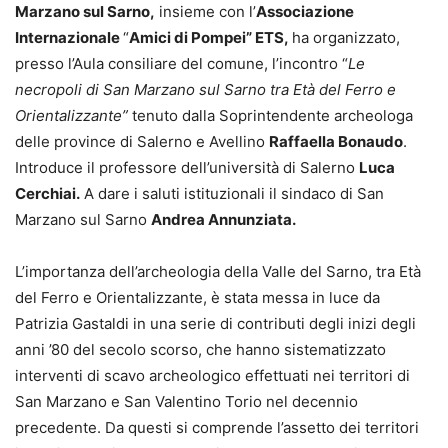
Marzano sul Sarno,
insieme con l’
Associazione
Internazionale
“
Amici di Pompei” ETS,
ha organizzato,
presso l’Aula consiliare del comune, l’incontro “
Le
necropoli di San Marzano sul Sarno tra Età del Ferro e
Orientalizzante”
tenuto dalla Soprintendente archeologa
delle province di Salerno e Avellino
Raffaella Bonaudo
.
Introduce il professore dell’università di Salerno
Luca
Cerchiai.
A dare i saluti istituzionali il sindaco di San
Marzano sul Sarno
Andrea Annunziata.
L’importanza dell’archeologia della Valle del Sarno, tra Età
del Ferro e Orientalizzante, è stata messa in luce da
Patrizia Gastaldi in una serie di contributi degli inizi degli
anni ’80 del secolo scorso, che hanno sistematizzato
interventi di scavo archeologico effettuati nei territori di
San Marzano e San Valentino Torio nel decennio
precedente. Da questi si comprende l’assetto dei territori