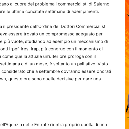
dano al cuore del problema i commercialisti di Salerno
re le ultime concitate settimane di adempimenti.
ra il presidente dell’Ordine dei Dottori Commercialisti
poteva essere trovato un compromesso adeguato per
mpre più vuote, studiando ad esempio un meccanismo di
onti Irpef, Ires, Irap, più congruo con il momento di
ra come quella attuale un’ulteriore proroga con il
ettimana o di un mese, è soltanto un palliativo. Visto
e considerato che a settembre dovranno essere onorati
down, queste ore sono quelle decisive per dare una
dell’Agenzia delle Entrate rientra proprio quella di una