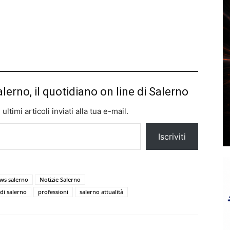
alerno, il quotidiano on line di Salerno
ltimi articoli inviati alla tua e-mail.
Iscriviti
ws salerno
Notizie Salerno
 di salerno
professioni
salerno attualità