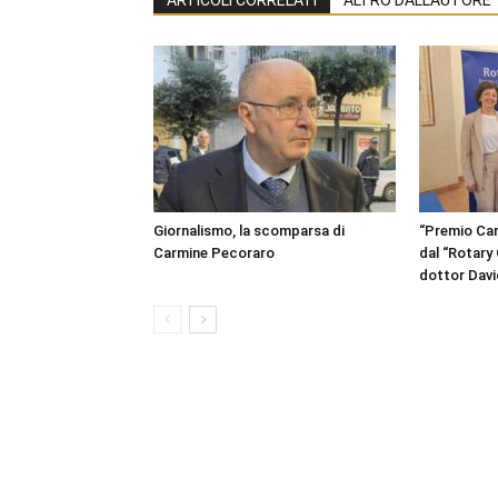
Giornalismo, la scomparsa di
“Premio Ca
Carmine Pecoraro
dal “Rotary 
dottor David