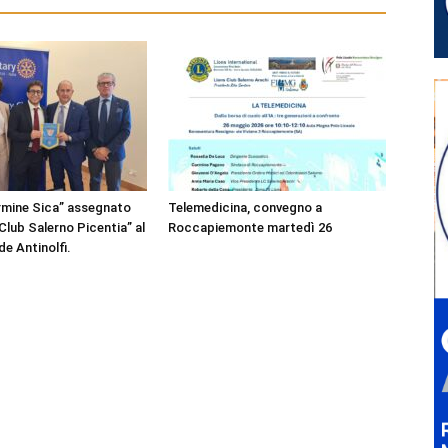
rmine Sica” assegnato
Telemedicina, convegno a
Club Salerno Picentia” al
Roccapiemonte martedì 26
e Antinolfi.