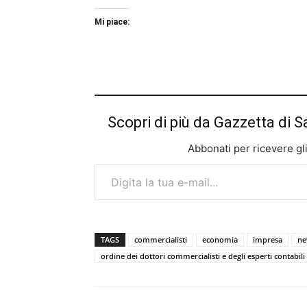
Mi piace:
Scopri di più da Gazzetta di S
Abbonati per ricevere gli u
Digita la tua e-mail...
TAGS
commercialisti
economia
impresa
ne
ordine dei dottori commercialisti e degli esperti contabili