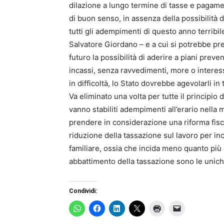
dilazione a lungo termine di tasse e pagam
di buon senso, in assenza della possibilità 
tutti gli adempimenti di questo anno terrib
Salvatore Giordano – e a cui si potrebbe pre
futuro la possibilità di aderire a piani preven
incassi, senza ravvedimenti, more o interess
in difficoltà, lo Stato dovrebbe agevolarli i
Va eliminato una volta per tutte il principio 
vanno stabiliti adempimenti all’erario nella
prendere in considerazione una riforma fisc
riduzione della tassazione sul lavoro per i
familiare, ossia che incida meno quanto più 
abbattimento della tassazione sono le uniche
Condividi: