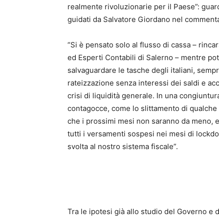
realmente rivoluzionarie per il Paese”: guar
guidati da Salvatore Giordano nel commenta
“Si è pensato solo al flusso di cassa – rinca
ed Esperti Contabili di Salerno – mentre 
salvaguardare le tasche degli italiani, se
rateizzazione senza interessi dei saldi e acc
crisi di liquidità generale. In una congiuntu
contagocce, come lo slittamento di qualche s
che i prossimi mesi non saranno da meno, 
tutti i versamenti sospesi nei mesi di lock
svolta al nostro sistema fiscale”.
Tra le ipotesi già allo studio del Governo e 