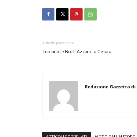
Articolo precedente
Tornano le Notti Azzurre a Cetara.
Redazione Gazzetta di
ARTICOLI CORRELATI
ALTRO DALL'AUTORE