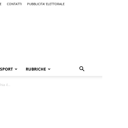
E
CONTATTI
PUBBLICITA’ ELETTORALE
SPORT
RUBRICHE
a il...