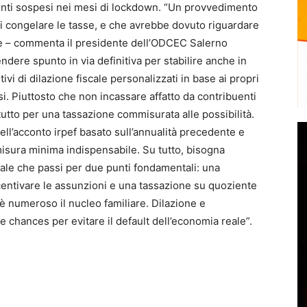
enti sospesi nei mesi di lockdown. “Un provvedimento
di congelare le tasse, e che avrebbe dovuto riguardare
ile – commenta il presidente dell’ODCEC Salerno
ndere spunto in via definitiva per stabilire anche in
tivi di dilazione fiscale personalizzati in base ai propri
i. Piuttosto che non incassare affatto da contribuenti
n tutto per una tassazione commisurata alle possibilità.
dell’acconto irpef basato sull’annualità precedente e
 misura minima indispensabile. Su tutto, bisogna
ale che passi per due punti fondamentali: una
ncentivare le assunzioni e una tassazione su quoziente
è numeroso il nucleo familiare. Dilazione e
 chances per evitare il default dell’economia reale”.