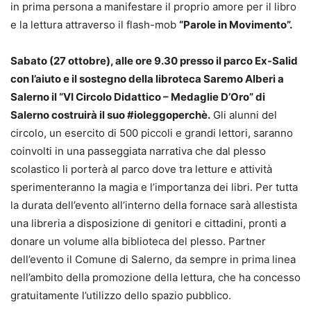
in prima persona a manifestare il proprio amore per il libro
e la lettura attraverso il flash-mob
“Parole in Movimento”.
Sabato (27 ottobre), alle ore 9.30 presso il parco Ex-Salid
con l’aiuto e il sostegno della libroteca Saremo Alberi a
Salerno il “VI Circolo Didattico – Medaglie D’Oro” di
Salerno costruirà il suo #ioleggoperchè.
Gli alunni del
circolo, un esercito di 500 piccoli e grandi lettori, saranno
coinvolti in una passeggiata narrativa che dal plesso
scolastico li porterà al parco dove tra letture e attività
sperimenteranno la magia e l’importanza dei libri. Per tutta
la durata dell’evento all’interno della fornace sarà allestista
una libreria a disposizione di genitori e cittadini, pronti a
donare un volume alla biblioteca del plesso. Partner
dell’evento il Comune di Salerno, da sempre in prima linea
nell’ambito della promozione della lettura, che ha concesso
gratuitamente l’utilizzo dello spazio pubblico.