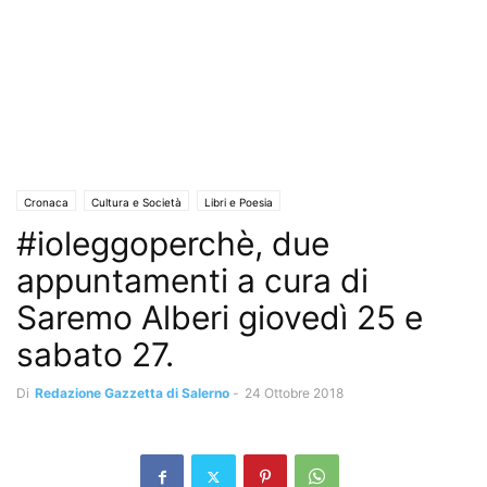
Cronaca
Cultura e Società
Libri e Poesia
#ioleggoperchè, due
appuntamenti a cura di
Saremo Alberi giovedì 25 e
sabato 27.
Di
Redazione Gazzetta di Salerno
-
24 Ottobre 2018