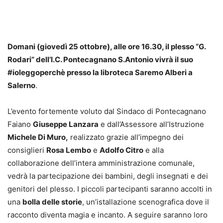
Domani (giovedì 25 ottobre), alle ore 16.30, il plesso “G.
Rodari” dell’I.C. Pontecagnano S.Antonio vivrà il suo
#ioleggoperchè presso la libroteca Saremo Alberi a
Salerno
.
L’evento fortemente voluto dal Sindaco di Pontecagnano
Faiano
Giuseppe Lanzara
e dall’Assessore all’Istruzione
Michele Di Muro,
realizzato grazie all’impegno dei
consiglieri
Rosa Lembo
e
Adolfo Citro
e alla
collaborazione dell’intera amministrazione comunale,
vedrà la partecipazione dei bambini, degli insegnati e dei
genitori del plesso. I piccoli partecipanti saranno accolti in
una
bolla delle storie
, un’istallazione scenografica dove il
racconto diventa magia e incanto. A seguire saranno loro