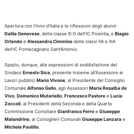
Apertura con l’Inno d’Italia e le riflessioni degli alunni
Dalila Genovese
, della classe III G dell’IC Picentia, e
Biagio
Orlando
e
Alessandra Cimmino
delle classi IIA e IIIA
dell’IC Pontecagnano Sant’Antonio.
Spazio, dunque, alle espressioni di soddisfazione del
Sindaco
Ernesto Sica
, presente insieme all’Assessore ai
Lavori pubblici
Mario Vivone
, al Presidente del Consiglio
Comunale
Alfonso Gallo
, agli Assessori
Maria Rosalba de
Vivo
,
Domenico Mutariello
,
Francesco Pastore
e
Lucia
Zoccoli
, ai Presidenti della Seconda e della Quarta
Commissione Consiliare
Gianfranco Ferro
e
Giuseppe
Malandrino
, ai Consiglieri Comunali
Giuseppe Lanzara
e
Michele Paolillo
.