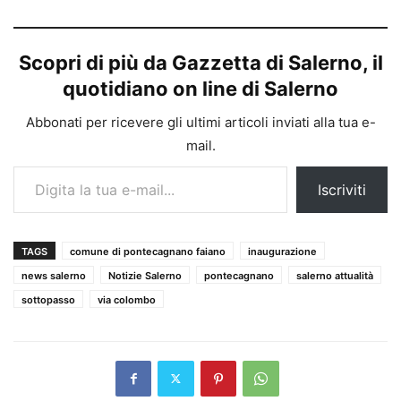
Scopri di più da Gazzetta di Salerno, il
quotidiano on line di Salerno
Abbonati per ricevere gli ultimi articoli inviati alla tua e-
mail.
Digita la tua e-mail...
Iscriviti
TAGS
comune di pontecagnano faiano
inaugurazione
news salerno
Notizie Salerno
pontecagnano
salerno attualità
sottopasso
via colombo