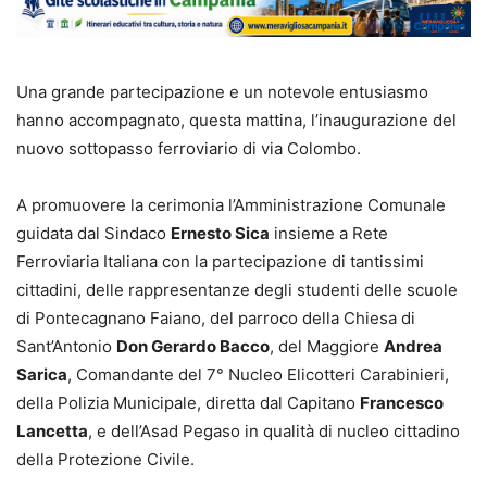
Una grande partecipazione e un notevole entusiasmo
hanno accompagnato, questa mattina, l’inaugurazione del
nuovo sottopasso ferroviario di via Colombo.
A promuovere la cerimonia l’Amministrazione Comunale
guidata dal Sindaco
Ernesto Sica
insieme a Rete
Ferroviaria Italiana con la partecipazione di tantissimi
cittadini, delle rappresentanze degli studenti delle scuole
di Pontecagnano Faiano, del parroco della Chiesa di
Sant’Antonio
Don Gerardo Bacco
, del Maggiore
Andrea
Sarica
, Comandante del 7° Nucleo Elicotteri Carabinieri,
della Polizia Municipale, diretta dal Capitano
Francesco
Lancetta
, e dell’Asad Pegaso in qualità di nucleo cittadino
della Protezione Civile.