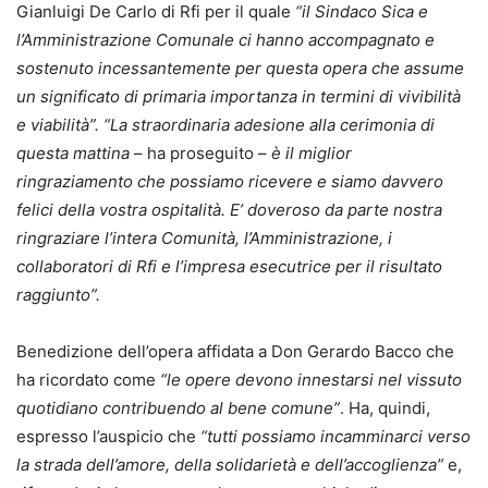
Gianluigi De Carlo di Rfi per il quale
“il Sindaco Sica e
l’Amministrazione Comunale ci hanno accompagnato e
sostenuto incessantemente per questa opera che assume
un significato di primaria importanza in termini di vivibilità
e viabilità”.
“La straordinaria adesione alla cerimonia di
questa mattina
– ha proseguito –
è il miglior
ringraziamento che possiamo ricevere e siamo davvero
felici della vostra ospitalità. E’ doveroso da parte nostra
ringraziare l’intera Comunità, l’Amministrazione, i
collaboratori di Rfi e l’impresa esecutrice per il risultato
raggiunto”.
Benedizione dell’opera affidata a Don Gerardo Bacco che
ha ricordato come
“le opere devono innestarsi nel vissuto
quotidiano contribuendo al bene comune”
. Ha, quindi,
espresso l’auspicio che
“tutti possiamo incamminarci verso
la strada dell’amore, della solidarietà e dell’accoglienza”
e,