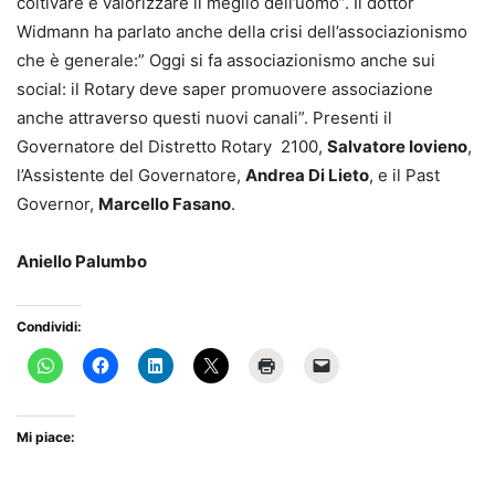
coltivare e valorizzare il meglio dell’uomo”. Il dottor
Widmann ha parlato anche della crisi dell’associazionismo
che è generale:” Oggi si fa associazionismo anche sui
social: il Rotary deve saper promuovere associazione
anche attraverso questi nuovi canali”. Presenti il
Governatore del Distretto Rotary 2100,
Salvatore Iovieno
,
l’Assistente del Governatore,
Andrea Di Lieto
, e il Past
Governor,
Marcello Fasano
.
Aniello Palumbo
Condividi:
Mi piace: