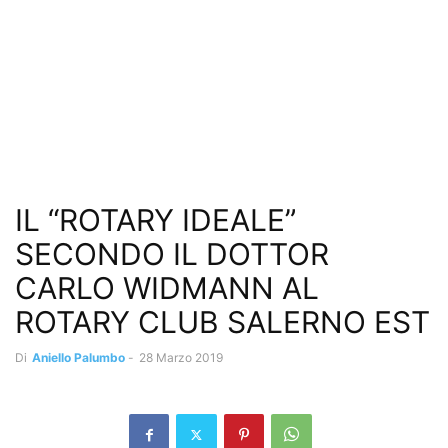
IL “ROTARY IDEALE”
SECONDO IL DOTTOR
CARLO WIDMANN AL
ROTARY CLUB SALERNO EST
Di
Aniello Palumbo
-
28 Marzo 2019