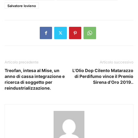
Salvatore Iovieno
Articolo precedente
Articolo successivo
Treofan, intesa al Mise, un
L’Olio Dop Cilento Matarazzo
anno di cassa integrazione e
di Perdifumo vince il Premio
ricerca di soggetto per
Sirena d’Oro 2019..
reindustrializzazione.