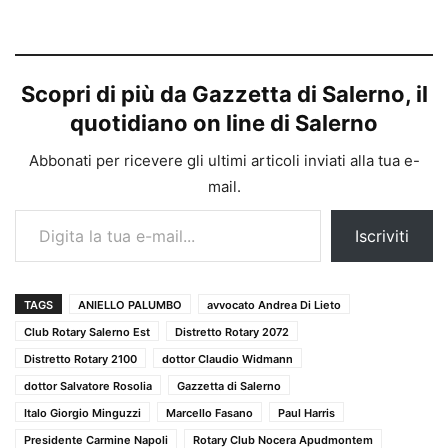
Scopri di più da Gazzetta di Salerno, il
quotidiano on line di Salerno
Abbonati per ricevere gli ultimi articoli inviati alla tua e-
mail.
Digita la tua e-mail...
Iscriviti
TAGS
ANIELLO PALUMBO
avvocato Andrea Di Lieto
Club Rotary Salerno Est
Distretto Rotary 2072
Distretto Rotary 2100
dottor Claudio Widmann
dottor Salvatore Rosolia
Gazzetta di Salerno
Italo Giorgio Minguzzi
Marcello Fasano
Paul Harris
Presidente Carmine Napoli
Rotary Club Nocera Apudmontem