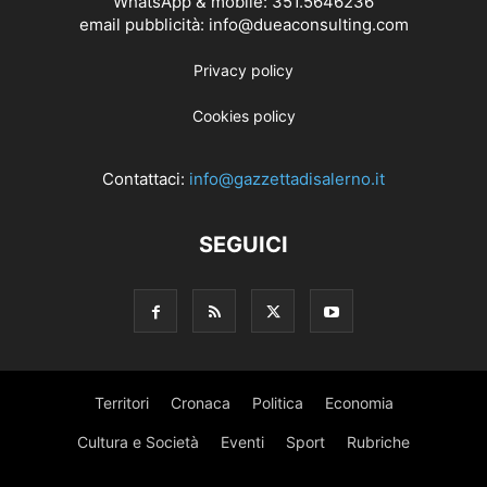
WhatsApp & mobile: 351.5646236
email pubblicità: info@dueaconsulting.com
Privacy policy
Cookies policy
Contattaci:
info@gazzettadisalerno.it
SEGUICI
Territori
Cronaca
Politica
Economia
Cultura e Società
Eventi
Sport
Rubriche