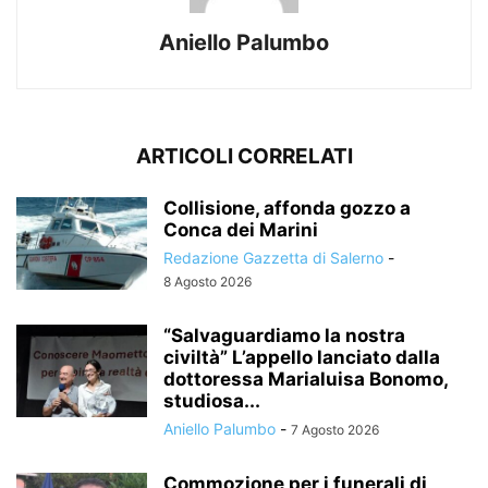
Aniello Palumbo
ARTICOLI CORRELATI
Collisione, affonda gozzo a
Conca dei Marini
Redazione Gazzetta di Salerno
-
8 Agosto 2026
“Salvaguardiamo la nostra
civiltà” L’appello lanciato dalla
dottoressa Marialuisa Bonomo,
studiosa...
Aniello Palumbo
-
7 Agosto 2026
Commozione per i funerali di