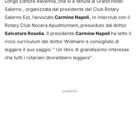
Longo Editore Ravenna, che si è tenuta al Grand Hotel
Salerno , organizzata dal presidente del Club Rotary
Salerno Est, l’avvocato
Carmine Napoli ,
in interclub con il
Rotary Club Nocera Apudmontem
,
presieduto dal dottor
Salvatore Rosolia
. Il presidente
Carmine Napoli
ha letto il
ricco curriculum del dottor Widmann e consigliato di
leggere il suo saggio: ” Un libro di grandissimo interesse
che tutti i rotariani dovrebbero leggere”.
- pubblicità -