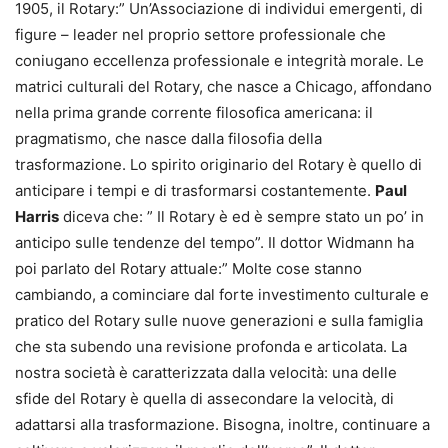
1905, il Rotary:” Un’Associazione di individui emergenti, di
figure – leader nel proprio settore professionale che
coniugano eccellenza professionale e integrità morale. Le
matrici culturali del Rotary, che nasce a Chicago, affondano
nella prima grande corrente filosofica americana: il
pragmatismo, che nasce dalla filosofia della
trasformazione. Lo spirito originario del Rotary è quello di
anticipare i tempi e di trasformarsi costantemente.
Paul
Harris
diceva che: ” Il Rotary è ed è sempre stato un po’ in
anticipo sulle tendenze del tempo”. Il dottor Widmann ha
poi parlato del Rotary attuale:” Molte cose stanno
cambiando, a cominciare dal forte investimento culturale e
pratico del Rotary sulle nuove generazioni e sulla famiglia
che sta subendo una revisione profonda e articolata. La
nostra società è caratterizzata dalla velocità: una delle
sfide del Rotary è quella di assecondare la velocità, di
adattarsi alla trasformazione. Bisogna, inoltre, continuare a