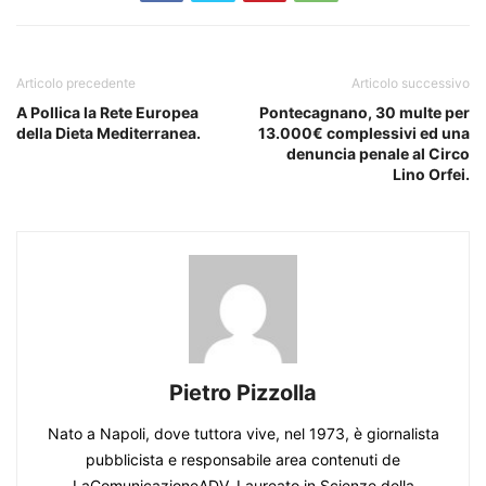
Articolo precedente
Articolo successivo
A Pollica la Rete Europea
Pontecagnano, 30 multe per
della Dieta Mediterranea.
13.000€ complessivi ed una
denuncia penale al Circo
Lino Orfei.
Pietro Pizzolla
Nato a Napoli, dove tuttora vive, nel 1973, è giornalista
pubblicista e responsabile area contenuti de
LaComunicazioneADV. Laureato in Scienze della