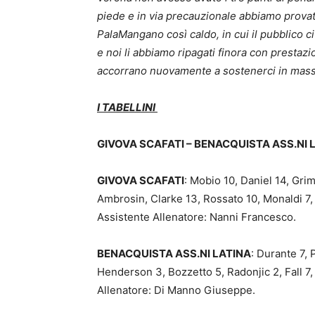
piede e in via precauzionale abbiamo provato 
PalaMangano così caldo, in cui il pubblico ci 
e noi li abbiamo ripagati finora con prestaz
accorrano nuovamente a sostenerci in mas
I TABELLINI
GIVOVA SCAFATI – BENACQUISTA ASS.NI 
GIVOVA SCAFATI
: Mobio 10, Daniel 14, Grima
Ambrosin, Clarke 13, Rossato 10, Monaldi 7, 
Assistente Allenatore: Nanni Francesco.
BENACQUISTA ASS.NI LATINA
: Durante 7,
Henderson 3, Bozzetto 5, Radonjic 2, Fall 7
Allenatore: Di Manno Giuseppe.