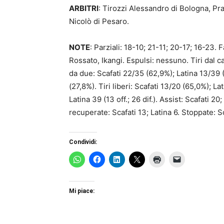
ARBITRI
: Tirozzi Alessandro di Bologna, Pra
Nicolò di Pesaro.
NOTE
: Parziali: 18-10; 21-11; 20-17; 16-23. Fa
Rossato, Ikangi. Espulsi: nessuno. Tiri dal c
da due: Scafati 22/35 (62,9%); Latina 13/39 (
(27,8%). Tiri liberi: Scafati 13/20 (65,0%); Lat
Latina 39 (13 off.; 26 dif.). Assist: Scafati 20
recuperate: Scafati 13; Latina 6. Stoppate: Sca
Condividi:
Mi piace: