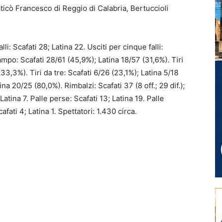
ticò Francesco di Reggio di Calabria, Bertuccioli
lli: Scafati 28; Latina 22. Usciti per cinque falli:
ampo: Scafati 28/61 (45,9%); Latina 18/57 (31,6%). Tiri
33,3%). Tiri da tre: Scafati 6/26 (23,1%); Latina 5/18
ina 20/25 (80,0%). Rimbalzi: Scafati 37 (8 off.; 29 dif.);
; Latina 7. Palle perse: Scafati 13; Latina 19. Palle
fati 4; Latina 1. Spettatori: 1.430 circa.