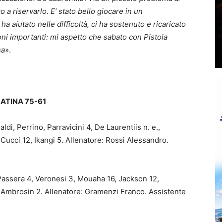
a riservarlo. E’ stato bello giocare in un
ha aiutato nelle difficoltà, ci ha sostenuto e ricaricato
ioni importanti: mi aspetto che sabato con Pistoia
sa
».
LATINA 75-61
ldi, Perrino, Parravicini 4, De Laurentiis n. e.,
Cucci 12, Ikangi 5. Allenatore: Rossi Alessandro.
 Passera 4, Veronesi 3, Mouaha 16, Jackson 12,
, Ambrosin 2. Allenatore: Gramenzi Franco. Assistente