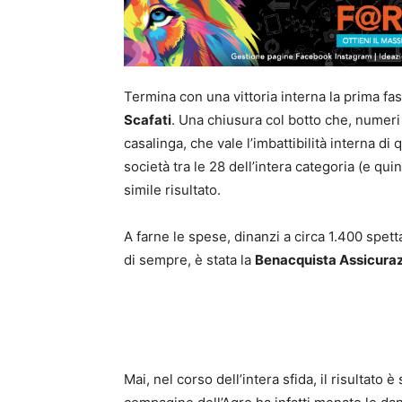
Termina con una vittoria interna la prima fa
Scafati
. Una chiusura col botto che, numeri 
casalinga, che vale l’imbattibilità interna d
società tra le 28 dell’intera categoria (e qui
simile risultato.
A farne le spese, dinanzi a circa 1.400 spett
di sempre, è stata la
Benacquista Assicuraz
Mai, nel corso dell’intera sfida, il risultato 