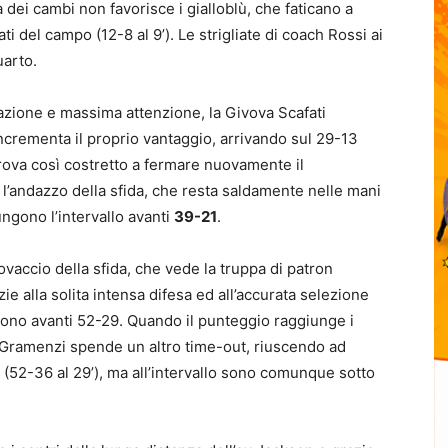
 dei cambi non favorisce i gialloblù, che faticano a
ati del campo (12-8 al 9’). Le strigliate di coach Rossi ai
uarto.
razione e massima attenzione, la Givova Scafati
incrementa il proprio vantaggio, arrivando sul 29-13
 trova così costretto a fermare nuovamente il
’andazzo della sfida, che resta saldamente nelle mani
ungono l’intervallo avanti
39-21
.
ovaccio della sfida, che vede la truppa di patron
 alla solita intensa difesa ed all’accurata selezione
i, sono avanti 52-29. Quando il punteggio raggiunge i
ch Gramenzi spende un altro time-out, riuscendo ad
 (52-36 al 29’), ma all’intervallo sono comunque sotto