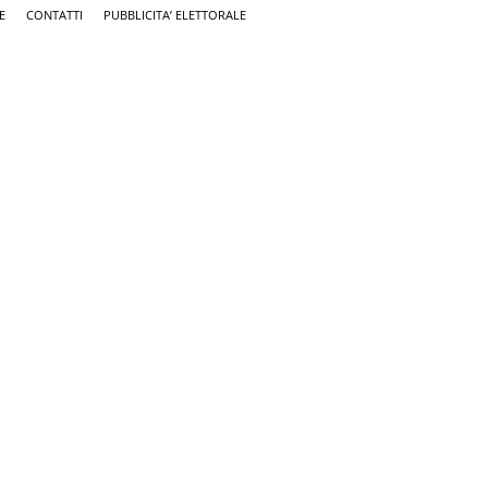
E
CONTATTI
PUBBLICITA’ ELETTORALE