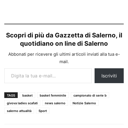
Scopri di più da Gazzetta di Salerno, il
quotidiano on line di Salerno
Abbonati per ricevere gli ultimi articoli inviati alla tua e-
mail.
Digita la tua e-mail...
Iscriviti
TAGS
basket
basket femminile
campionato di serie b
givova ladies scafati
news salerno
Notizie Salerno
salerno attualità
Sport