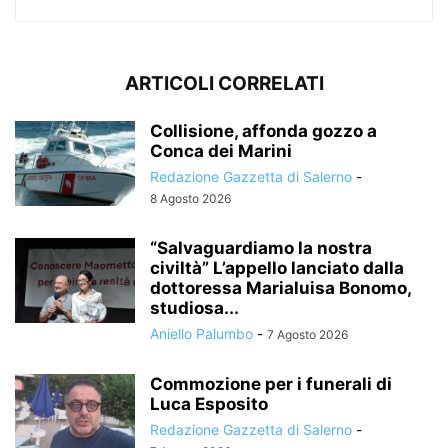
ARTICOLI CORRELATI
Collisione, affonda gozzo a
Conca dei Marini
Redazione Gazzetta di Salerno
-
8 Agosto 2026
“Salvaguardiamo la nostra
civiltà” L’appello lanciato dalla
dottoressa Marialuisa Bonomo,
studiosa...
Aniello Palumbo
-
7 Agosto 2026
Commozione per i funerali di
Luca Esposito
Redazione Gazzetta di Salerno
-