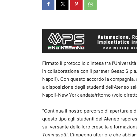
Firmato il protocollo d’Intesa tra l’Universi
in collaborazione con il partner Gesac S.p.a.
Napoli). Con questo accordo la compagnia, 
a disposizione degli studenti dell’Ateneo sal
Napoli-New York andata/ritorno (volo diretto
“Continua il nostro percorso di apertura e d
questo tipo agli studenti dell’Ateneo rappre
sul versante della loro crescita e formazio
Tommasetti
. L’impegno ulteriore che abbia