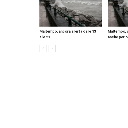
Maltempo, ancora allerta dalle 13
Maltempo, al
alle 21
anche per o