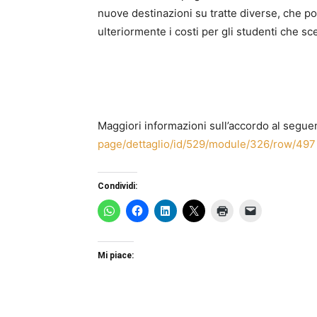
nuove destinazioni su tratte diverse, che p
ulteriormente i costi per gli studenti che sc
Maggiori informazioni sull’accordo al seguen
page/dettaglio/id/529/module/326/row/497
Condividi:
Mi piace: