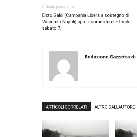
Articolo precedente
Enzo Galdi (Campania Libera a sostegno di
Vincenzo Napoli) apre il comitato elettorale
sabato 7.
Redazione Gazzetta di
ARTICOLI CORRELATI
ALTRO DALL'AUTORE