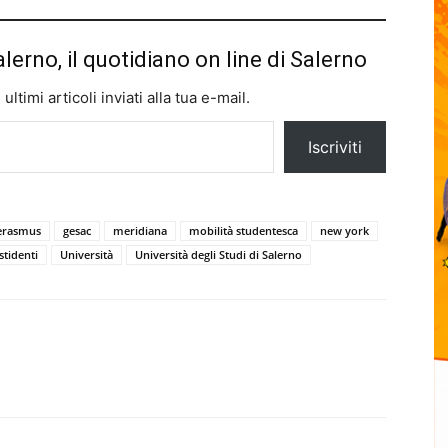
alerno, il quotidiano on line di Salerno
ltimi articoli inviati alla tua e-mail.
Iscriviti
erasmus
gesac
meridiana
mobilità studentesca
new york
stidenti
Università
Università degli Studi di Salerno