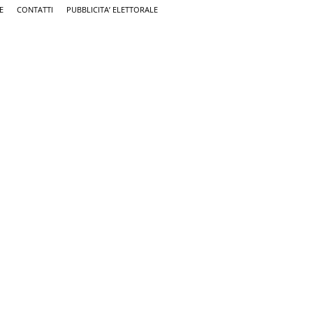
E
CONTATTI
PUBBLICITA’ ELETTORALE