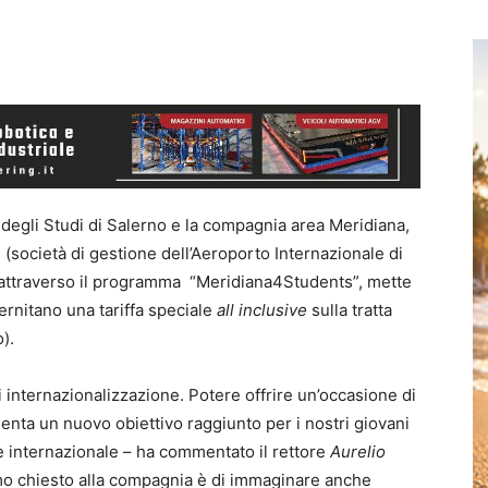
tà degli Studi di Salerno e la compagnia area Meridiana,
 (società di gestione dell’Aeroporto Internazionale di
attraverso il programma ‪ “Meridiana4Students”, mette
ernitano una tariffa speciale
all inclusive
sulla tratta
).
i internazionalizzazione. Potere offrire un’occasione di
senta un nuovo obiettivo raggiunto per i nostri giovani
ne internazionale – ha commentato il rettore
Aurelio
mo chiesto alla compagnia è di immaginare anche