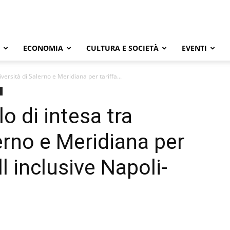
ECONOMIA
CULTURA E SOCIETÀ
EVENTI
versità di Salerno e Meridiana per tariffa...
o di intesa tra
erno e Meridiana per
ll inclusive Napoli-