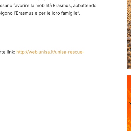
ossano favorire la mobilità Erasmus, abbattendo
elgono l’Erasmus e per le loro famiglie”.
te link:
http://web.unisa.it/unisa-rescue-