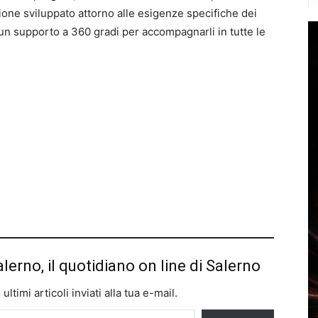
one sviluppato attorno alle esigenze specifiche dei
o un supporto a 360 gradi per accompagnarli in tutte le
alerno, il quotidiano on line di Salerno
ltimi articoli inviati alla tua e-mail.