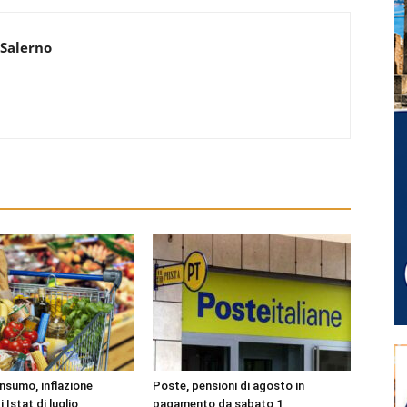
 Salerno
onsumo, inflazione
Poste, pensioni di agosto in
i Istat di luglio
pagamento da sabato 1