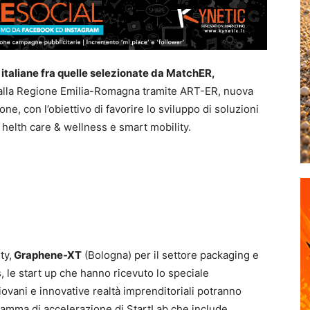
 italiane fra quelle selezionate da MatchER,
lla Regione Emilia-Romagna tramite ART-ER, nuova
one, con l’obiettivo di favorire lo sviluppo di soluzioni
, helth care & wellness e smart mobility.
ty,
Graphene-XT
(Bologna) per il settore packaging e
, le start up che hanno ricevuto lo speciale
ovani e innovative realtà imprenditoriali potranno
ramma di accelerazione di StartLab che include