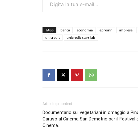
TAGS
banca
economia
eproinn
impresa
unicredit
unicredit start lab
Articolo precedente
Documentario sui vegetariani in omaggio a Pin
Caruso al Cinema San Demetrio per il Festival 
Cinema.