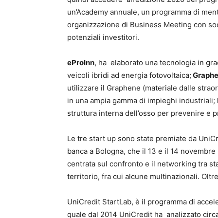
un’Academy annuale, un programma di mentori
organizzazione di Business Meeting con soci
potenziali investitori.
eProInn
, ha elaborato una tecnologia in gra
veicoli ibridi ad energia fotovoltaica;
Graph
utilizzare il Graphene (materiale dalle strao
in una ampia gamma di impieghi industriali;
struttura interna dell’osso per prevenire e p
Le tre start up sono state premiate da UniCr
banca a Bologna, che il 13 e il 14 novembre 
centrata sul confronto e il networking tra st
territorio, fra cui alcune multinazionali. Oltr
UniCredit StartLab, è il programma di accel
quale dal 2014 UniCredit ha analizzato circ