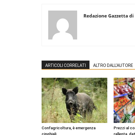
Redazione Gazzetta di
ARTICOLI CORRELATI
ALTRO DALL'AUTORE
Confagricoltura, è emergenza
Prezzi al c
cinghiali
rallenta, dat