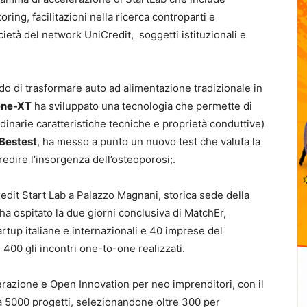
ng, facilitazioni nella ricerca controparti e
età del network UniCredit, soggetti istituzionali e
do di trasformare auto ad alimentazione tradizionale in
ene-XT
ha sviluppato una tecnologia che permette di
rdinarie caratteristiche tecniche e proprietà conduttive)
Bestest
, ha messo a punto un nuovo test che valuta la
redire l’insorgenza dell’osteoporosi;.
edit Start Lab a Palazzo Magnani, storica sede della
ha ospitato la due giorni conclusiva di MatchEr,
artup italiane e internazionali e 40 imprese del
e 400 gli incontri one-to-one realizzati.
erazione e Open Innovation per neo imprenditori, con il
a 5000 progetti, selezionandone oltre 300 per