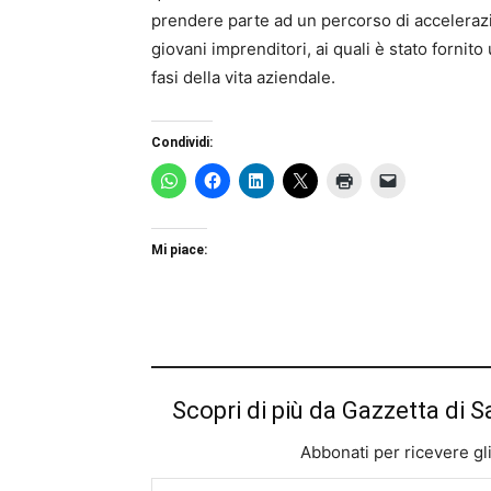
prendere parte ad un percorso di accelerazi
giovani imprenditori, ai quali è stato fornit
fasi della vita aziendale.
Condividi:
Mi piace:
Scopri di più da Gazzetta di S
Abbonati per ricevere gli u
Digita la tua e-mail...