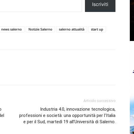
Iscriviti
news salerno
Notizie Salerno
salerno attualità
start up
Articolo successivo
o
Industria 4.0, innovazione tecnologica,
del
professioni e società: una opportunità per l’Italia
e per il Sud, martedì 19 all’Università di Salerno.