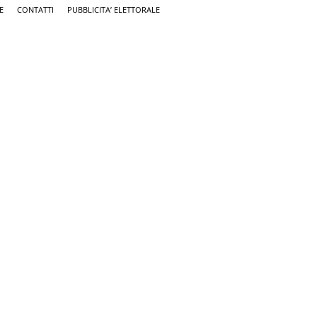
E
CONTATTI
PUBBLICITA’ ELETTORALE