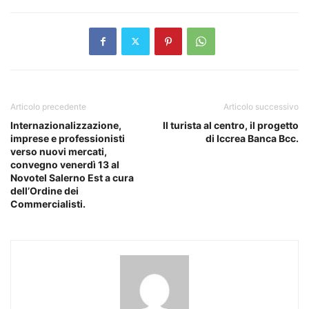
Articolo precedente
Articolo successivo
Internazionalizzazione,
Il turista al centro, il progetto
imprese e professionisti
di Iccrea Banca Bcc.
verso nuovi mercati,
convegno venerdì 13 al
Novotel Salerno Est a cura
dell’Ordine dei
Commercialisti.