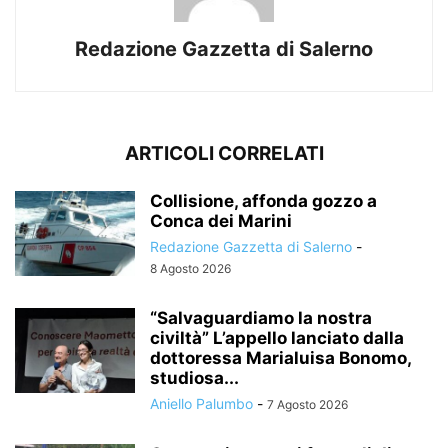
Redazione Gazzetta di Salerno
ARTICOLI CORRELATI
Collisione, affonda gozzo a
Conca dei Marini
Redazione Gazzetta di Salerno
-
8 Agosto 2026
“Salvaguardiamo la nostra
civiltà” L’appello lanciato dalla
dottoressa Marialuisa Bonomo,
studiosa...
Aniello Palumbo
-
7 Agosto 2026