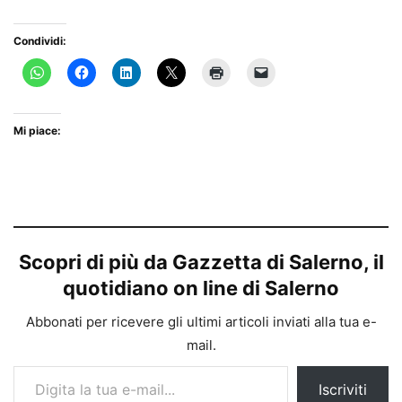
Condividi:
Mi piace:
Scopri di più da Gazzetta di Salerno, il
quotidiano on line di Salerno
Abbonati per ricevere gli ultimi articoli inviati alla tua e-
mail.
Digita la tua e-mail...
Iscriviti