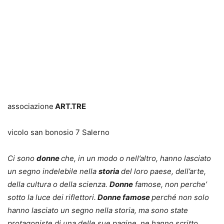
associazione
ART.TRE
vicolo san bonosio 7 Salerno
Ci sono
donne
che, in un modo o nell’altro, hanno lasciato
un segno indelebile nella
storia
del loro paese, dell’arte,
della cultura o della scienza.
Donne
famose, non perche’
sotto la luce dei riflettori.
Donne famose
perché non solo
hanno lasciato un segno nella storia, ma sono state
protagoniste di una delle sue pagine, ne hanno scritto