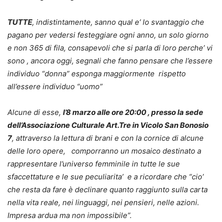
TUTTE
, indistintamente, sanno qual e’ lo svantaggio che
pagano per vedersi festeggiare ogni anno, un solo giorno
e non 365 di fila, consapevoli che si parla di loro perche’ vi
sono , ancora oggi, segnali che fanno pensare che l’essere
individuo “donna” esponga maggiormente rispetto
all’essere individuo “uomo”
Alcune di esse,
l’8 marzo alle ore 20:00 , presso la sede
dell’Associazione Culturale Art.Tre in Vicolo San Bonosio
7
, attraverso la lettura di brani e con la cornice di alcune
delle loro opere, comporranno un mosaico destinato a
rappresentare l’universo femminile in tutte le sue
sfaccettature e le sue peculiarita’ e a ricordare che “cio’
che resta da fare
è declinare quanto raggiunto sulla carta
nella vita reale, nei linguaggi, nei pensieri, nelle azioni.
Impresa ardua ma non impossibile”.