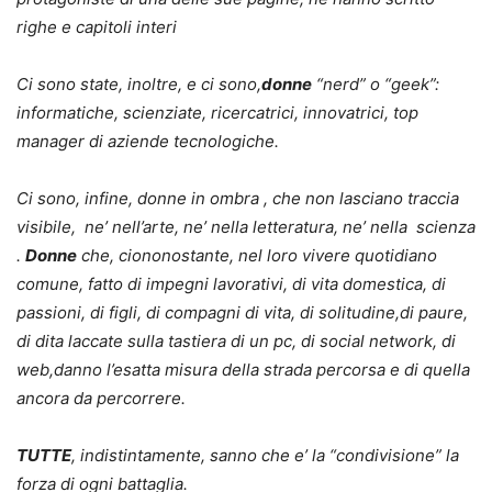
righe e capitoli interi
Ci sono state, inoltre, e ci sono,
donne
“nerd” o “geek”:
informatiche, scienziate, ricercatrici, innovatrici, top
manager di aziende tecnologiche.
Ci sono, infine, donne in ombra , che non lasciano traccia
visibile, ne’ nell’arte, ne’ nella letteratura, ne’ nella scienza
.
Donne
che, ciononostante, nel loro vivere quotidiano
comune, fatto di impegni lavorativi, di vita domestica, di
passioni, di figli, di compagni di vita, di solitudine,di paure,
di dita laccate sulla tastiera di un pc, di social network, di
web,danno l’esatta misura della strada percorsa e di quella
ancora da percorrere.
TUTTE
, indistintamente, sanno che e’ la “condivisione” la
forza di ogni battaglia.