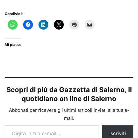
Condividi:
Mi piace:
Scopri di più da Gazzetta di Salerno, il
quotidiano on line di Salerno
Abbonati per ricevere gli ultimi articoli inviati alla tua e-
mail.
Digita la tua e-mail...
Iscriviti