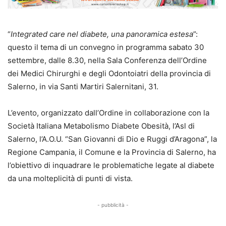
“
Integrated care nel diabete, una panoramica estesa
”:
questo il tema di un convegno in programma sabato 30
settembre, dalle 8.30, nella Sala Conferenza dell’Ordine
dei Medici Chirurghi e degli Odontoiatri della provincia di
Salerno, in via Santi Martiri Salernitani, 31.
L’evento, organizzato dall’Ordine in collaborazione con la
Società Italiana Metabolismo Diabete Obesità, l’Asl di
Salerno, l’A.O.U. “San Giovanni di Dio e Ruggi d’Aragona”, la
Regione Campania, il Comune e la Provincia di Salerno, ha
l’obiettivo di inquadrare le problematiche legate al diabete
da una molteplicità di punti di vista.
- pubblicità -