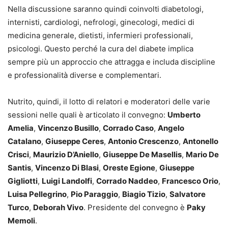
Nella discussione saranno quindi coinvolti diabetologi,
internisti, cardiologi, nefrologi, ginecologi, medici di
medicina generale, dietisti, infermieri professionali,
psicologi. Questo perché la cura del diabete implica
sempre più un approccio che attragga e includa discipline
e professionalità diverse e complementari.
Nutrito, quindi, il lotto di relatori e moderatori delle varie
sessioni nelle quali è articolato il convegno:
Umberto
Amelia
,
Vincenzo Busillo
,
Corrado Caso
,
Angelo
Catalano
,
Giuseppe Ceres
,
Antonio Crescenzo
,
Antonello
Crisci
,
Maurizio D’Aniello
,
Giuseppe De Masellis
,
Mario De
Santis
,
Vincenzo Di Blasi
,
Oreste Egione
,
Giuseppe
Gigliotti
,
Luigi Landolfi
,
Corrado Naddeo
,
Francesco Orio
,
Luisa Pellegrino
,
Pio Paraggio
,
Biagio Tizio
,
Salvatore
Turco
,
Deborah Vivo
. Presidente del convegno è
Paky
Memoli
.