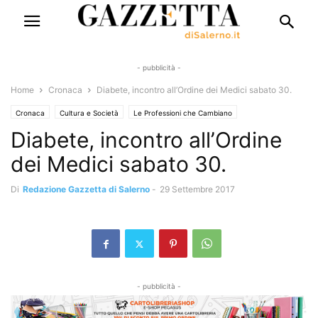
- pubblicità -
Home
Cronaca
Diabete, incontro all’Ordine dei Medici sabato 30.
Cronaca
Cultura e Società
Le Professioni che Cambiano
Diabete, incontro all’Ordine
dei Medici sabato 30.
Di
Redazione Gazzetta di Salerno
-
29 Settembre 2017
- pubblicità -