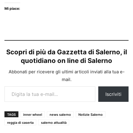
Mi piace:
Scopri di più da Gazzetta di Salerno, il
quotidiano on line di Salerno
Abbonati per ricevere gli ultimi articoli inviati alla tua e-
mail.
Digita la tua e-mail...
Iscriviti
TAGS
inner wheel
news salerno
Notizie Salerno
reggia di caserta
salerno attualità