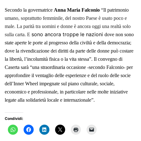
Secondo la governatrice
Anna Maria Falconio
“Il patrimonio
umano, soprattutto femminile, del nostro Paese è usato poco e
male. L
a parità tra uomini e donne è ancora oggi una realtà solo
sono ancora troppe le nazioni
sulla carta. E
dove non sono
state aperte le porte al progresso della civiltà e della
democrazia
;
dove la rivendicazione dei diritti da parte delle donne può costare
la libertà, l’inc
olumità fisica o la vita stessa”. Il convegno di
Caserta sarà “una straordinaria occasione -secondo Falconio- per
approfondire il ventaglio delle esperienze e del ruolo delle socie
dell’Inner Wheel impegnate sul piano culturale, sociale,
economico e professionale, in particolare nelle molte iniziative
legate alla solidarietà locale e internazionale”.
Condividi: