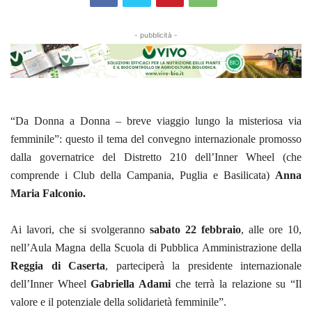
- pubblicità -
“Da Donna a Donna – breve viaggio lungo la misteriosa via
femminile”: questo il tema del convegno internazionale promosso
dalla governatrice del Distretto 210 dell’Inner Wheel (che
comprende i Club della Campania, Puglia e Basilicata)
Anna
Maria Falconio.
Ai lavori, che si svolgeranno
sabato 22 febbraio
, alle ore 10,
nell’Aula Magna della Scuola di Pubblica Amministrazione della
Reggia di Caserta
, parteciperà la presidente internazionale
dell’Inner Wheel
Gabriella Adami
che terrà la relazione su “Il
valore e il potenziale della solidarietà femminile”.