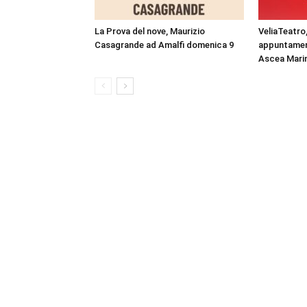
La Prova del nove, Maurizio
VeliaTeatro,
Casagrande ad Amalfi domenica 9
appuntamen
Ascea Mari