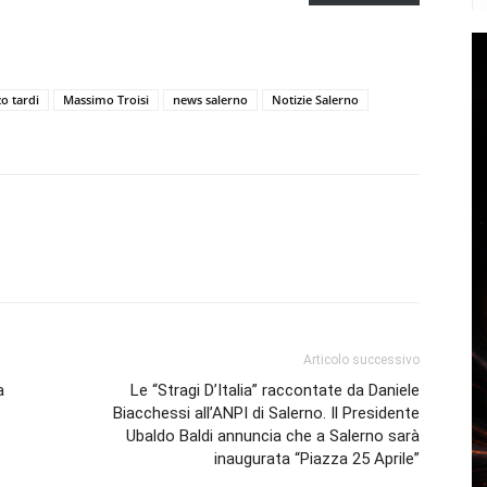
o tardi
Massimo Troisi
news salerno
Notizie Salerno
Articolo successivo
a
Le “Stragi D’Italia” raccontate da Daniele
Biacchessi all’ANPI di Salerno. Il Presidente
Ubaldo Baldi annuncia che a Salerno sarà
inaugurata “Piazza 25 Aprile”