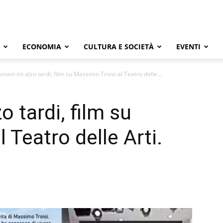
ECONOMIA
CULTURA E SOCIETÀ
EVENTI
mani mi alzo tardi, film su Massimo Troisi al Teatro delle...
 tardi, film su
 Teatro delle Arti.