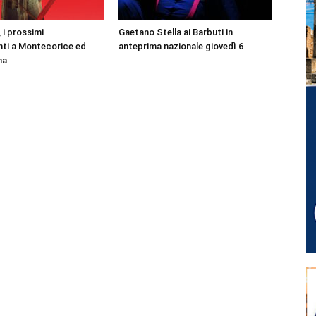
 i prossimi
Gaetano Stella ai Barbuti in
ti a Montecorice ed
anteprima nazionale giovedì 6
na