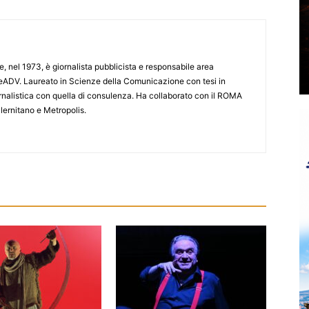
e, nel 1973, è giornalista pubblicista e responsabile area
ADV. Laureato in Scienze della Comunicazione con tesi in
iornalistica con quella di consulenza. Ha collaborato con il ROMA
lernitano e Metropolis.