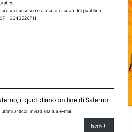
grafico.
tare un successo e a toccare i cuori del pubblico.
21807 – 3343526711
alerno, il quotidiano on line di Salerno
ltimi articoli inviati alla tua e-mail.
Iscriviti