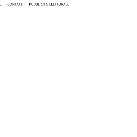
E
CONTATTI
PUBBLICITA’ ELETTORALE