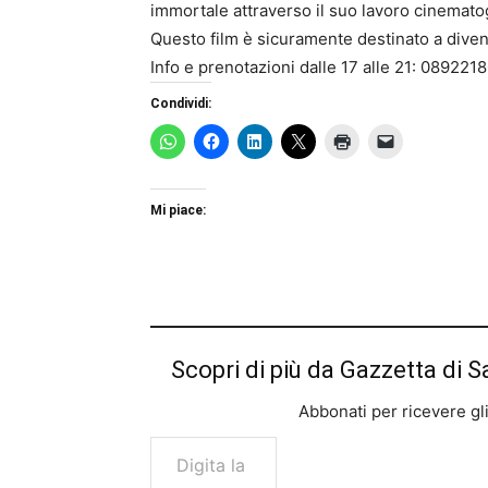
immortale attraverso il suo lavoro cinemato
Questo film è sicuramente destinato a diven
Info e prenotazioni dalle 17 alle 21: 0892
Condividi:
Mi piace:
Scopri di più da Gazzetta di S
Abbonati per ricevere gli u
Digita la tua e-mail...