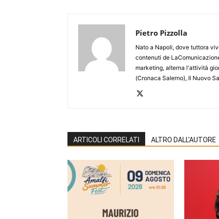
Pietro Pizzolla
Nato a Napoli, dove tuttora viv
contenuti de LaComunicazione
marketing, alterna l'attività g
(Cronaca Salerno), Il Nuovo Sa
ARTICOLI CORRELATI
ALTRO DALL'AUTORE