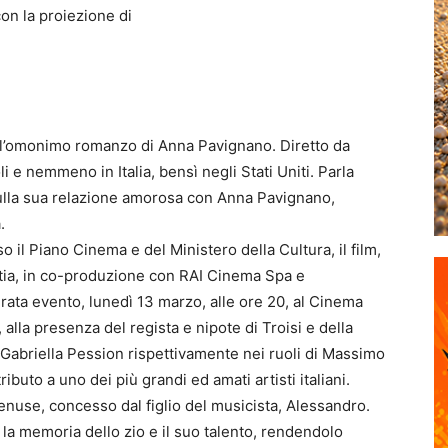
n la proiezione di
dall’omonimo romanzo di Anna Pavignano. Diretto da
e nemmeno in Italia, bensì negli Stati Uniti. Parla
sulla sua relazione amorosa con Anna Pavignano,
.
 il Piano Cinema e del Ministero della Cultura, il film,
tia, in co-produzione con RAI Cinema Spa e
erata evento, lunedì 13 marzo, alle ore 20, al Cinema
, alla presenza del regista e nipote di Troisi e della
 Gabriella Pession rispettivamente nei ruoli di Massimo
buto a uno dei più grandi ed amati artisti italiani.
renuse, concesso dal figlio del musicista, Alessandro.
a memoria dello zio e il suo talento, rendendolo