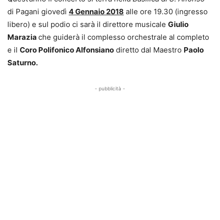
di Pagani giovedì
4 Gennaio 2018
alle ore 19.30 (ingresso
libero) e sul podio ci sarà il direttore musicale
Giulio
Marazia
che guiderà il complesso orchestrale al completo
e il
Coro Polifonico Alfonsiano
diretto dal Maestro
Paolo
Saturno.
- pubblicità -