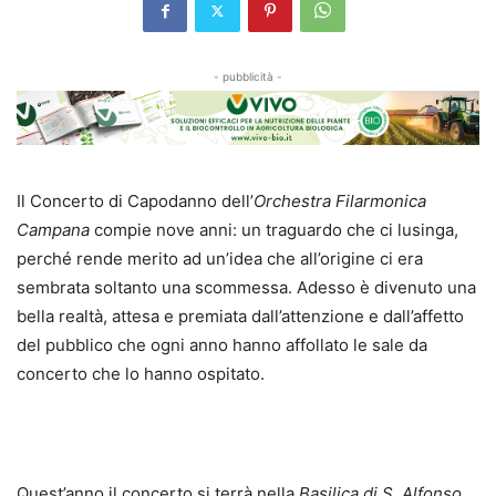
- pubblicità -
Il Concerto di Capodanno dell’
Orchestra Filarmonica
Campana
compie nove anni: un traguardo che ci lusinga,
perché rende merito ad un’idea che all’origine ci era
sembrata soltanto una scommessa. Adesso è divenuto una
bella realtà, attesa e premiata dall’attenzione e dall’affetto
del pubblico che ogni anno hanno affollato le sale da
concerto che lo hanno ospitato.
Quest’anno il concerto si terrà nella
Basilica di S. Alfonso