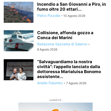
Incendio a San Giovanni a Piro, in
fumo oltre 20 ettari...
Pietro Pizzolla
-
10 Agosto 2026
Collisione, affonda gozzo a
Conca dei Marini
Redazione Gazzetta di Salerno
-
8 Agosto 2026
“Salvaguardiamo la nostra
civiltà”: l’appello lanciato dalla
dottoressa Marialuisa Bonomo
assistente...
Aniello Palumbo
-
7 Agosto 2026
- pubblicità -