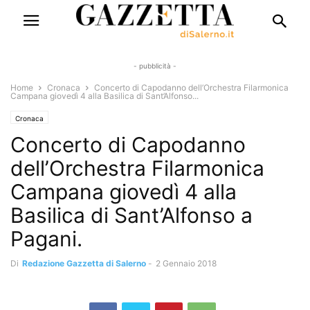
- pubblicità -
Home
Cronaca
Concerto di Capodanno dell’Orchestra Filarmonica
Campana giovedì 4 alla Basilica di Sant’Alfonso...
Cronaca
Concerto di Capodanno
dell’Orchestra Filarmonica
Campana giovedì 4 alla
Basilica di Sant’Alfonso a
Pagani.
Di
Redazione Gazzetta di Salerno
-
2 Gennaio 2018