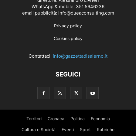
direttore: Alessandro Livrieri
WhatsApp & mobile: 351.5646236
email pubblicità: info@dueaconsulting.com
Privacy policy
Cookies policy
Contattaci:
info@gazzettadisalerno.it
SEGUICI
Territori
Cronaca
Politica
Economia
Cultura e Società
Eventi
Sport
Rubriche