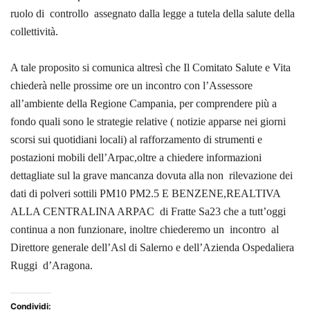
ruolo di
controllo
assegnato dalla legge a tutela della salute della
collettività.
A tale proposito si comunica altresì che Il Comitato Salute e Vita
chiederà nelle prossime ore un incontro con l’Assessore
all’ambiente della Regione Campania, per comprendere più a
fondo quali sono le strategie relative ( notizie apparse nei giorni
scorsi sui quotidiani locali) al rafforzamento di strumenti e
postazioni mobili dell’Arpac,oltre a chiedere informazioni
dettagliate sul la grave mancanza dovuta alla non
rilevazione dei
dati di polveri sottili PM10 PM2.5 E BENZENE,REALTIVA
ALLA CENTRALINA ARPAC
di Fratte Sa23 che a tutt’oggi
continua a non funzionare, inoltre chiederemo un
incontro
al
Direttore generale dell’Asl di Salerno e dell’Azienda Ospedaliera
Ruggi
d’Aragona.
Condividi: